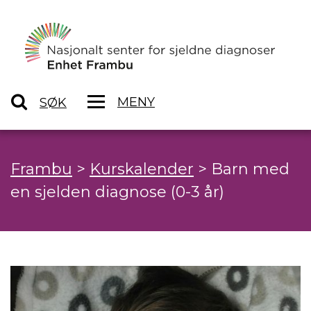
MENY
SØK
Frambu
>
Kurskalender
>
Barn med
en sjelden diagnose (0-3 år)