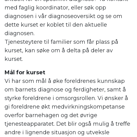
med faglig koordinator, eller søk opp
diagnosen i vår diagnoseoversikt og se om
dette kurset er koblet til den aktuelle
diagnosen.
Tjenesteytere til familier som får plass på
kurset, kan søke om å delta på deler av
kurset.
Mål for kurset
Vi har som mål å øke foreldrenes kunnskap
om barnets diagnose og ferdigheter, samt å
styrke foreldrene i omsorgsrollen. Vi ønsker å
gi foreldrene økt medvirkningskompetanse
overfor barnehagen og det øvrige
tjenesteapparatet. Det blir også mulig å treffe
andre i lignende situasjon og utveksle