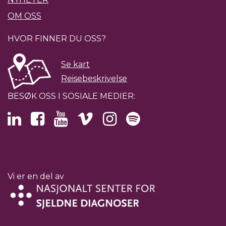
OM OSS
HVOR FINNER DU OSS?
Se kart
Reisebeskrivelse
BESØK OSS I SOSIALE MEDIER:
Vi er en del av