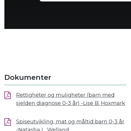
Dokumenter
Rettigheter og muligheter (barn med
sjelden diagnose 0-3 år) -Lise B. Hoxmark
Spiseutvikling, mat og måltid barn 0-3 år
-Natasha L. Welland