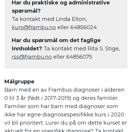
Har du praktiske og administrative
spørsmål?
Ta kontakt med Linda Elton,
kurs@frambu.no
eller 64856024
Har du spørsmål om det faglige
innholdet?
Ta kontakt med Rita S. Stige,
rss@frambu.no
eller 64856075
Målgruppe
Barn med en av Frambus diagnoser i alderen
0 til 3 år (født i 2017-2019) og deres familier.
Familier som har barn med diagnoser som
ikke har egne diagnosespesifikke kurs i 2020
vil bli prioritert. Lurer du på om dette kurset er
aktuelt for en spesifikk diagnose? Ta kontakt