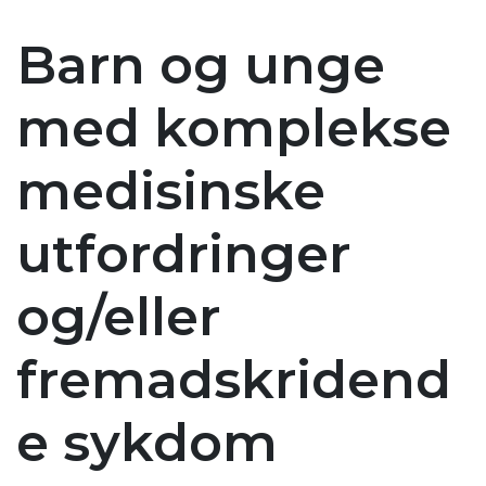
Barn og unge
med komplekse
medisinske
utfordringer
og/eller
fremadskridend
e sykdom