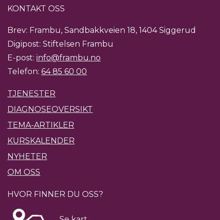
KONTAKT OSS
Brev: Frambu, Sandbakkveien 18, 1404 Siggerud
Digipost: Stiftelsen Frambu
E-post:
info@frambu.no
Telefon:
64 85 60 00
TJENESTER
DIAGNOSEOVERSIKT
TEMA-ARTIKLER
KURSKALENDER
NYHETER
OM OSS
HVOR FINNER DU OSS?
Se kart