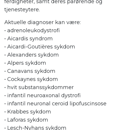
ferdigheter, samt deres pårørende og
tjenesteytere.
Aktuelle diagnoser kan være:
• adrenoleukodystrofi
• Aicardis syndrom
• Aicardi-Goutières sykdom
• Alexanders sykdom
• Alpers sykdom
• Canavans sykdom
• Cockaynes sykdom
• hvit substanssykdommer
• infantil neuroaxonal dystrofi
• infantil neuronal ceroid lipofuscinsose
• Krabbes sykdom
• Laforas sykdom
• Lesch-Nyhans sykdom