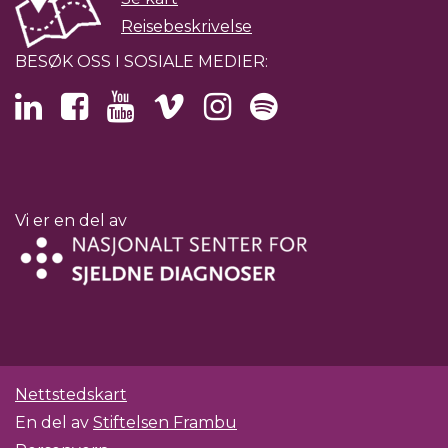
Reisebeskrivelse
BESØK OSS I SOSIALE MEDIER:
Vi er en del av
Nettstedskart
En del av
Stiftelsen Frambu