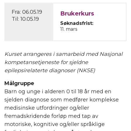
Fra:
06.05.19
Brukerkurs
Til:
10.05.19
Søknadsfrist:
11. mars
Kurset arrangeres i samarbeid med Nasjonal
kompetansetjeneste for sjeldne
epilepsirelaterte diagnoser (NKSE)
Målgruppe
Barn og unge i alderen 0 til 18 år med en
sjelden diagnose som medfører komplekse
medisinske utfordringer og/eller
fremadskridende forløp med tap av
motoriske, kognitive og/eller språklige