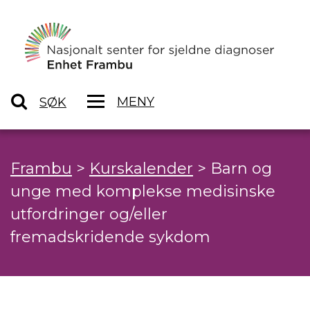
MENY
SØK
Frambu
>
Kurskalender
>
Barn og
unge med komplekse medisinske
utfordringer og/eller
fremadskridende sykdom