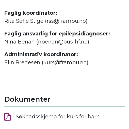
Faglig koordinator:
Rita Sofie Stige (rss@frambu.no)
Faglig ansvarlig for epilepsidiagnoser:
Nina Benan (nbenan@ous-hf.no)
Administrativ koordinator:
Elin Bredesen (kurs@frambu.no)
Dokumenter
Søknadsskjema for kurs for barn