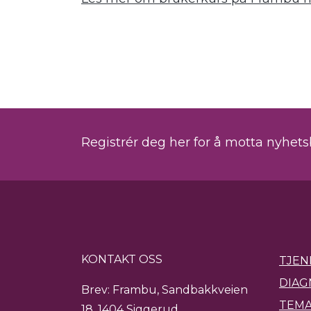
Registrér deg her for å motta nyhet
KONTAKT OSS
TJEN
DIAG
Brev: Frambu, Sandbakkveien
TEMA
18, 1404 Siggerud