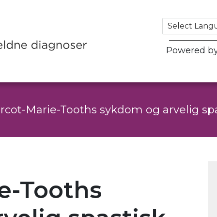
Powered b
rcot-Marie-Tooths sykdom og arvelig spas
e-Tooths