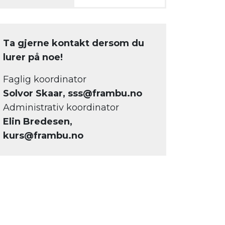
Ta gjerne kontakt dersom du
lurer på noe!
Faglig koordinator
Solvor Skaar, sss@frambu.no
Administrativ koordinator
Elin Bredesen,
kurs@frambu.no