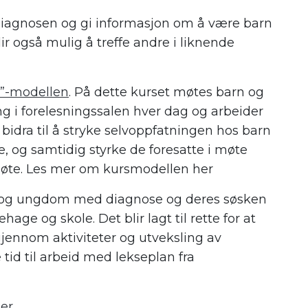
iagnosen og gi informasjon om å være barn
 også mulig å treffe andre i liknende
”-modellen
. På dette kurset møtes barn og
ing i forelesningssalen hver dag og arbeider
dra til å stryke selvoppfatningen hos barn
 og samtidig styrke de foresatte i møte
øte. Les mer om kursmodellen her
n og ungdom med diagnose og deres søsken
ge og skole. Det blir lagt til rette for at
gjennom aktiviteter og utveksling av
 tid til arbeid med lekseplan fra
er