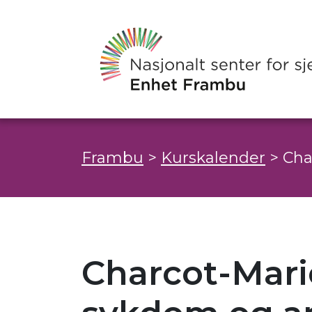
Frambu
>
Kurskalender
>
Cha
Charcot-Mari