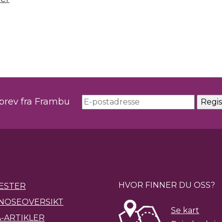
sbrev fra Frambu
HVOR FINNER DU OSS?
ESTER
NOSEOVERSIKT
Se kart
-ARTIKLER