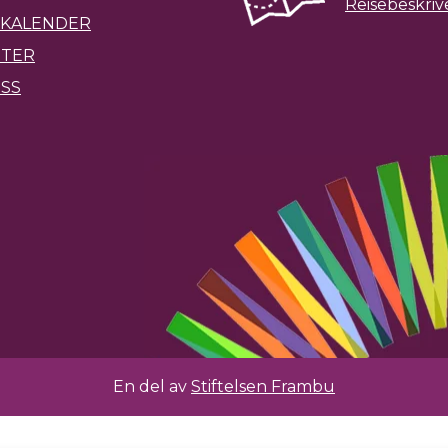
Reisebeskriv
KALENDER
ETER
SS
En del av
Stiftelsen Frambu