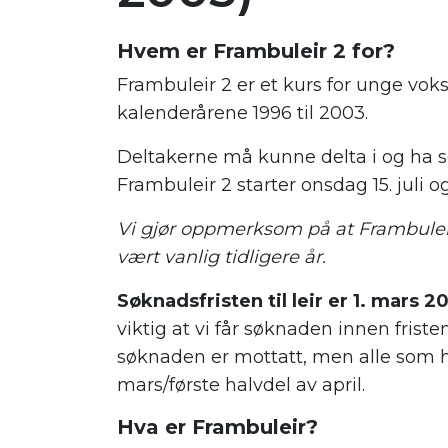
Hvem er Frambuleir 2 for?
Frambuleir 2 er et kurs for unge vok
kalenderårene 1996 til 2003.
Deltakerne må kunne delta i og ha so
Frambuleir 2 starter onsdag 15. juli og 
Vi gjør oppmerksom på at Frambulei
vært vanlig tidligere år.
Søknadsfristen til leir er 1. mars 2
viktig at vi får søknaden innen friste
søknaden er mottatt, men alle som har
mars/første halvdel av april.
Hva er Frambuleir?