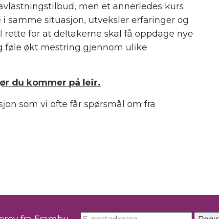
r avlastningstilbud, men et annerledes kurs
 i samme situasjon, utveksler erfaringer og
il rette for at deltakerne skal få oppdage nye
 føle økt mestring gjennom ulike
ør du kommer på leir.
sjon som vi ofte får spørsmål om fra