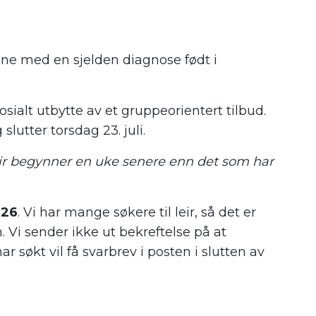
sne med en sjelden diagnose født i
sialt utbytte av et gruppeorientert tilbud.
slutter torsdag 23. juli.
r begynner en uke senere enn det som har
026
. Vi har mange søkere til leir, så det er
n. Vi sender ikke ut bekreftelse på at
 søkt vil få svarbrev i posten i slutten av