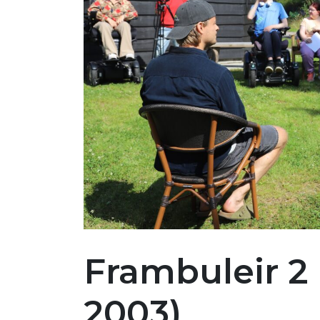
Frambuleir 2 
2003)