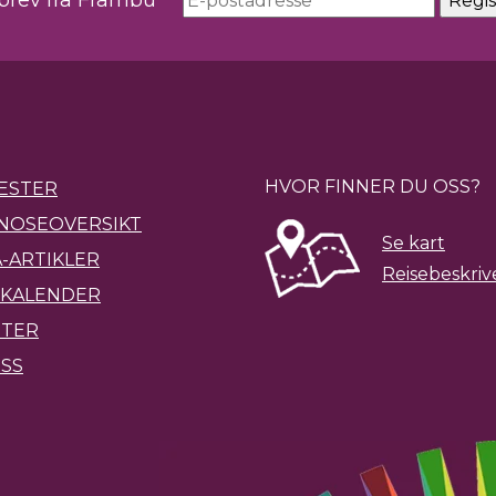
sbrev fra Frambu
HVOR FINNER DU OSS?
ESTER
NOSEOVERSIKT
Se kart
-ARTIKLER
Reisebeskriv
KALENDER
ETER
SS