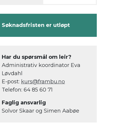
Søknadsfristen er utløpt
Har du spørsmål om leir?
Administrativ koordinator Eva
Løvdahl
E-post:
kurs@frambu.no
Telefon: 64 85 60 71
Faglig ansvarlig
Solvor Skaar og Simen Aabøe