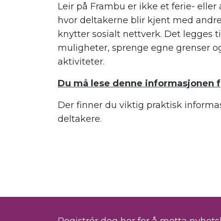
Leir på Frambu er ikke et ferie- elle
hvor deltakerne blir kjent med andre
knytter sosialt nettverk. Det legges t
muligheter, sprenge egne grenser og
aktiviteter.
Du må lese denne informasjonen f
Der finner du viktig praktisk informa
deltakere.