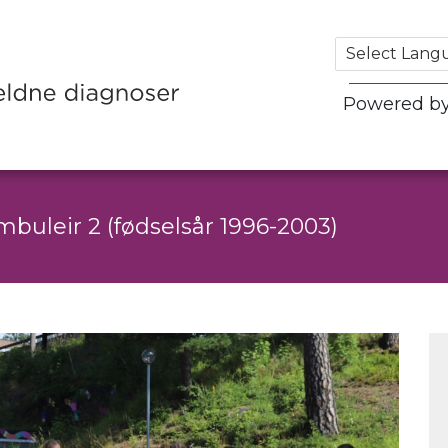
Powered b
mbuleir 2 (fødselsår 1996-2003)