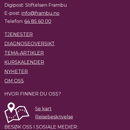
Digipost: Stiftelsen Frambu
E-post:
info@frambu.no
Telefon:
64 85 60 00
TJENESTER
DIAGNOSEOVERSIKT
TEMA-ARTIKLER
KURSKALENDER
NYHETER
OM OSS
HVOR FINNER DU OSS?
Se kart
Reisebeskrivelse
BESØK OSS I SOSIALE MEDIER: