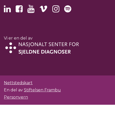
Vi er en del av
Nettstedskart
En del av
Stiftelsen Frambu
Personvern