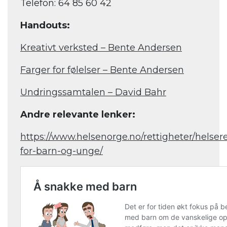
Telefon: 64 85 60 42
Handouts:
Kreativt verksted – Bente Andersen
Farger for følelser – Bente Andersen
Undringssamtalen – David Bahr
Andre relevante lenker:
https://www.helsenorge.no/rettigheter/helsere
for-barn-og-unge/