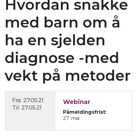
Hvordan snakke
med barn om å
ha en sjelden
diagnose -med
vekt på metoder
Fra:
27.05.21
Webinar
Til:
27.05.21
Påmeldingsfrist:
27. mai