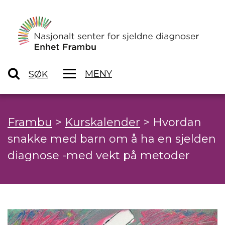
MENY
SØK
Frambu
>
Kurskalender
>
Hvordan
snakke med barn om å ha en sjelden
diagnose -med vekt på metoder