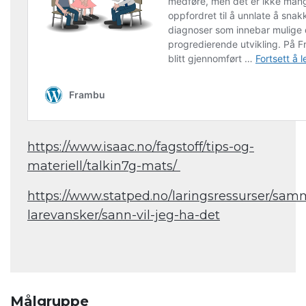
https://www.isaac.no/fagstoff/tips-og-
materiell/talkin7g-mats/
https://www.statped.no/laringsressurser/sam
larevansker/sann-vil-jeg-ha-det
Målgruppe