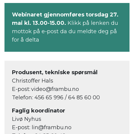
Webinaret gjennomføres torsdag 27.
mai kl. 13.00-15.00.
Klikk på lenken du
mottok på e-post da du meldte deg på
for å delta
Produsent, tekniske spørsmål
Christoffer Hals
E-post: video@frambu.no
Telefon: 456 65 996 / 64 85 60 00
Faglig koordinator
Livø Nyhus
E-post: lin@frambu.no