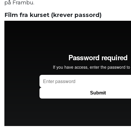
på Frambu.
Film fra kurset (krever passord)