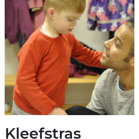
Kleefstras