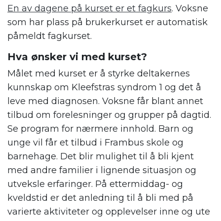
En av dagene på kurset er et fagkurs
. Voksne
som har plass på brukerkurset er automatisk
påmeldt fagkurset.
Hva ønsker vi med kurset?
Målet med kurset er å styrke deltakernes
kunnskap om Kleefstras syndrom 1 og det å
leve med diagnosen. Voksne får blant annet
tilbud om forelesninger og grupper på dagtid.
Se program for nærmere innhold. Barn og
unge vil får et tilbud i Frambus skole og
barnehage. Det blir mulighet til å bli kjent
med andre familier i lignende situasjon og
utveksle erfaringer. På ettermiddag- og
kveldstid er det anledning til å bli med på
varierte aktiviteter og opplevelser inne og ute