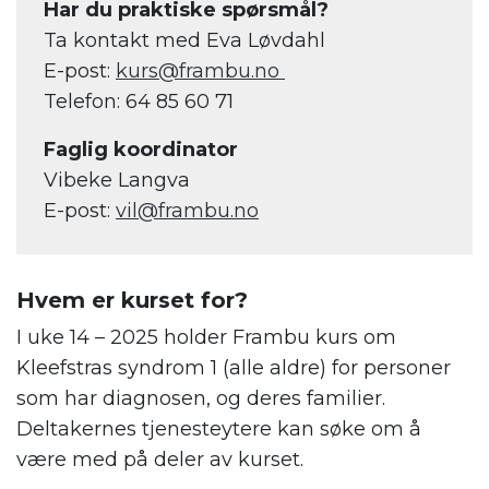
Har du praktiske spørsmål?
Ta kontakt med Eva Løvdahl
E-post:
kurs@frambu.no
Telefon: 64 85 60 71
Faglig koordinator
Vibeke Langva
E-post:
vil@frambu.no
Hvem er kurset for?
I uke 14 – 2025 holder Frambu kurs om
Kleefstras syndrom 1 (alle aldre) for personer
som har diagnosen, og deres familier.
Deltakernes tjenesteytere kan søke om å
være med på deler av kurset.