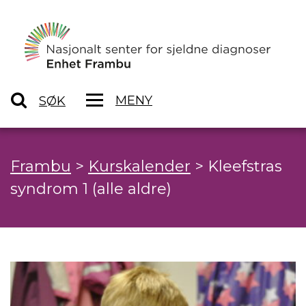
MENY
SØK
Frambu
>
Kurskalender
>
Kleefstras
syndrom 1 (alle aldre)