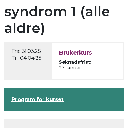
syndrom 1 (alle
aldre)
Fra:
31.03.25
Brukerkurs
Til:
04.04.25
Søknadsfrist:
27. januar
Program for kurset