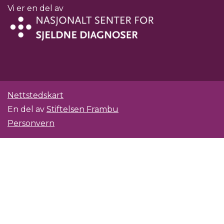
Vi er en del av
Nettstedskart
En del av
Stiftelsen Frambu
Personvern