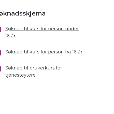
øknadsskjema
Søknad til kurs for person under
16 år
Søknad til kurs for person fra 16 år
Søknad til brukerkurs for
tjenesteytere