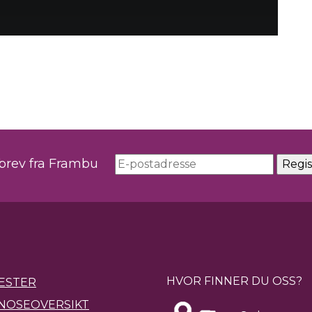
sbrev fra Frambu
HVOR FINNER DU OSS?
ESTER
NOSEOVERSIKT