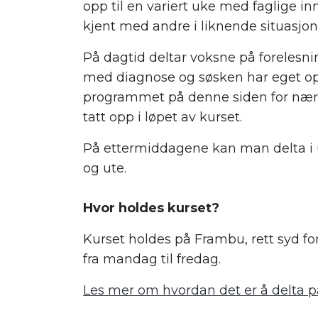
opp til en variert uke med faglige inn
kjent med andre i liknende situasjon
På dagtid deltar voksne på foreles
med diagnose og søsken har eget op
programmet på denne siden for nær
tatt opp i løpet av kurset.
På ettermiddagene kan man delta i ul
og ute.
.
Hvor holdes kurset?
Kurset holdes på Frambu, rett syd fo
fra mandag til fredag.
Les mer om hvordan det er å delta 