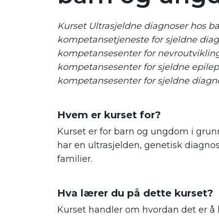
Kurset Ultrasjeldne diagnoser hos 
kompetansetjeneste for sjeldne dia
kompetansesenter for nevroutvikling
kompetansesenter for sjeldne epilep
kompetansesenter for sjeldne diagn
.
Hvem er kurset for?
Kurset er for barn og ungdom i grun
har en ultrasjelden, genetisk diagn
familier.
.
.
Hva lærer du på dette kurset?
Kurset handler om hvordan det er å 