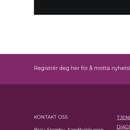
Registrér deg her for å motta nyhet
KONTAKT OSS
TJEN
DIAG
Brev: Frambu, Sandbakkveien