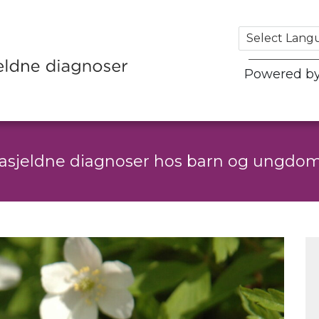
Powered b
rasjeldne diagnoser hos barn og ungdo