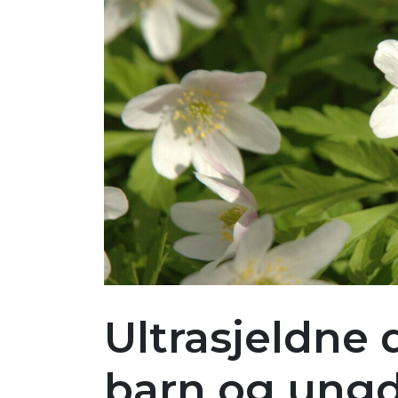
Ultrasjeldne 
barn og ung