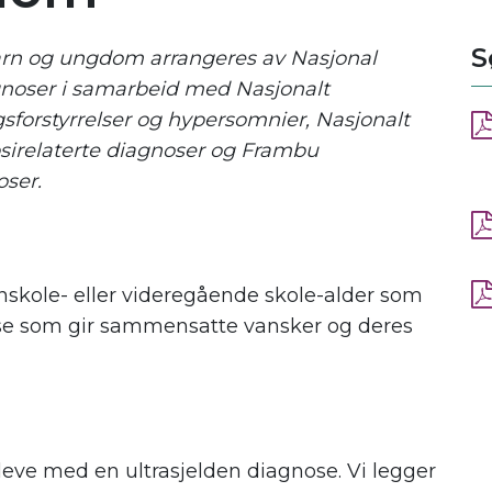
S
barn og ungdom arrangeres av Nasjonal
gnoser i samarbeid med Nasjonalt
sforstyrrelser og hypersomnier, Nasjonalt
sirelaterte diagnoser og Frambu
oser.
nskole- eller videregående skole-alder som
ose som gir sammensatte vansker og deres
leve med en ultrasjelden diagnose. Vi legger