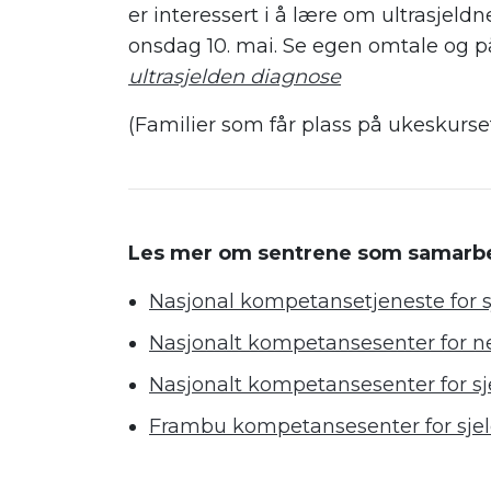
er interessert i å lære om ultrasjeldn
onsdag 10. mai. Se egen omtale og p
ultrasjelden diagnose
(Familier som får plass på ukeskurse
.
.
Les mer om sentrene som samarbe
Nasjonal kompetansetjeneste for 
Nasjonalt kompetansesenter for ne
Nasjonalt kompetansesenter for sj
Frambu kompetansesenter for sje
.