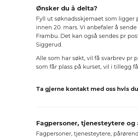
.
Ønsker du å delta?
Fyll ut søknadsskjemaet som ligger 
innen 20. mars. Vi anbefaler å sende 
Frambu. Det kan også sendes pr post
Siggerud.
Alle som har søkt, vil få svarbrev pr 
som får plass på kurset, vil i tillegg
.
Ta gjerne kontakt med oss hvis du
.
.
Fagpersoner, tjenesteytere og 
Fagpersoner, tjenesteytere, pårøren