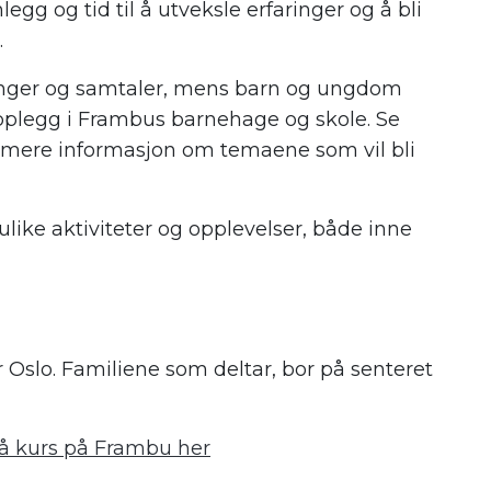
legg og tid til å utveksle erfaringer og å bli
.
ninger og samtaler, mens barn og ungdom
plegg i Frambus barnehage og skole. Se
mere informasjon om temaene som vil bli
ike aktiviteter og opplevelser, både inne
r Oslo. Familiene som deltar, bor på senteret
på kurs på Frambu her