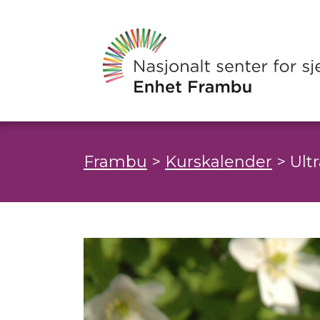
Frambu
>
Kurskalender
>
Ult