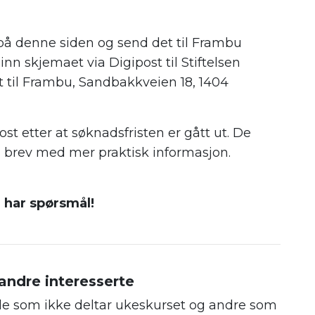
på denne siden og send det til Frambu
inn skjemaet via Digipost til Stiftelsen
 til Frambu, Sandbakkveien 18, 1404
post etter at søknadsfristen er gått ut. De
 få brev med mer praktisk informasjon.
 har spørsmål!
andre interesserte
de som ikke deltar ukeskurset og andre som