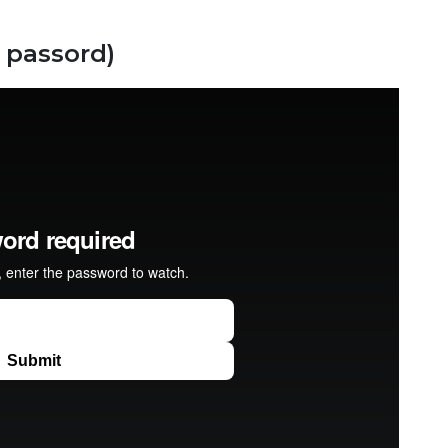
r passord)