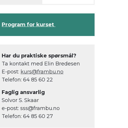
Program for kurset
Har du praktiske spørsmål?
Ta kontakt med Elin Bredesen
E-post:
kurs@frambu.no
Telefon: 64 85 60 22
Faglig ansvarlig
Solvor S. Skaar
e-post: sss@frambu.no
Telefon: 64 85 60 27