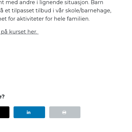
ent med andre i lignende situasjon. Barn
 et tilpasset tilbud i vår skole/barnehage,
 for aktiviteter for hele familien.
 på kurset her.
e?