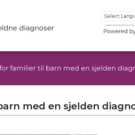
Powered b
for familier til barn med en sjelden diagn
l barn med en sjelden diagno