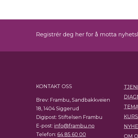
Registrér deg her for å motta nyhet
KONTAKT OSS
TJEN
DIAG
Brev: Frambu, Sandbakkveien
TEMA
18, 1404 Siggerud
KURS
Digipost: Stiftelsen Frambu
E-post:
info@frambu.no
NYH
Telefon:
64 85 60 00
OM O