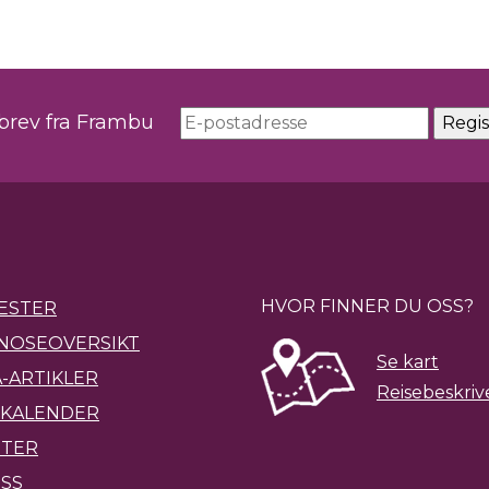
sbrev fra Frambu
HVOR FINNER DU OSS?
ESTER
NOSEOVERSIKT
Se kart
-ARTIKLER
Reisebeskriv
KALENDER
ETER
SS