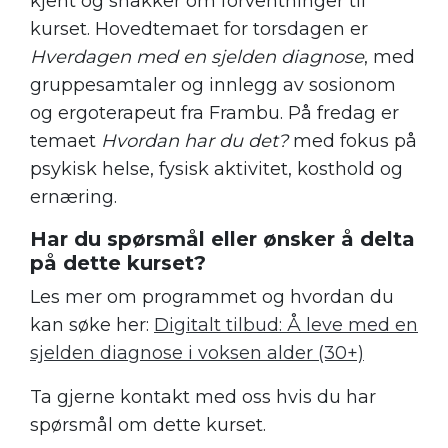
kjent og snakker om forventninger til
kurset. Hovedtemaet for torsdagen er
Hverdagen med en sjelden diagnose
, med
gruppesamtaler og innlegg av sosionom
og ergoterapeut fra Frambu. På fredag er
temaet
Hvordan har du det?
med fokus på
psykisk helse, fysisk aktivitet, kosthold og
ernæring.
Har du spørsmål eller ønsker å delta
på dette kurset?
Les mer om programmet og hvordan du
kan søke her:
Digitalt tilbud: Å leve med en
sjelden diagnose i voksen alder (30+)
Ta gjerne kontakt med oss hvis du har
spørsmål om dette kurset.