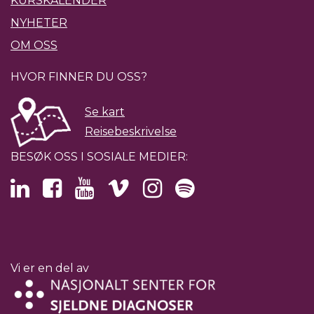
KURSKALENDER
NYHETER
OM OSS
HVOR FINNER DU OSS?
Se kart
Reisebeskrivelse
BESØK OSS I SOSIALE MEDIER:
Vi er en del av