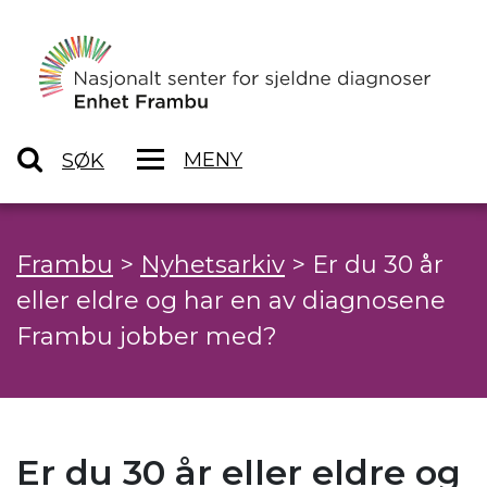
MENY
SØK
Frambu
>
Nyhetsarkiv
>
Er du 30 år
eller eldre og har en av diagnosene
Frambu jobber med?
Er du 30 år eller eldre og