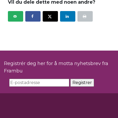
Vil du dele dette med noen andre?
Registrér deg her for å motta nyhetsbrev fra
Frambu