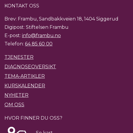
KONTAKT OSS
Brev: Frambu, Sandbakkveien 18, 1404 Siggerud
Digipost: Stiftelsen Frambu
E-post:
info@frambu.no
Telefon:
64 85 60 00
TJENESTER
DIAGNOSEOVERSIKT
TEMA-ARTIKLER
KURSKALENDER
NYHETER
OM OSS
HVOR FINNER DU OSS?
Se kart