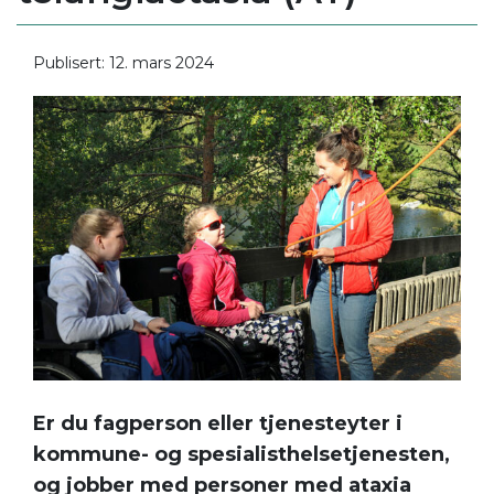
Publisert: 12. mars 2024
Er du fagperson eller tjenesteyter i
kommune- og spesialisthelsetjenesten,
og jobber med personer med ataxia