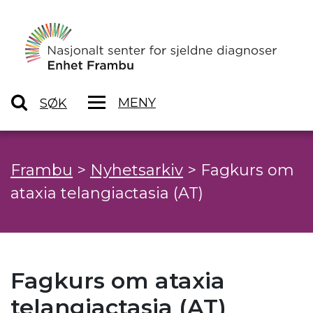
MENY
SØK
Frambu
>
Nyhetsarkiv
>
Fagkurs om
ataxia telangiactasia (AT)
Fagkurs om ataxia
telangiactasia (AT)