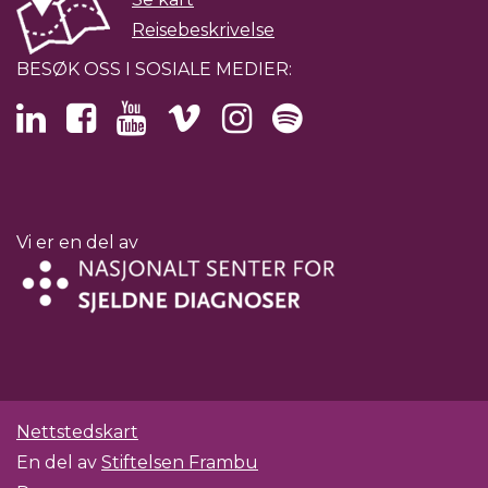
Reisebeskrivelse
BESØK OSS I SOSIALE MEDIER:
Vi er en del av
Nettstedskart
En del av
Stiftelsen Frambu