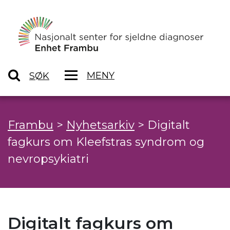
MENY
SØK
Frambu
>
Nyhetsarkiv
>
Digitalt
fagkurs om Kleefstras syndrom og
nevropsykiatri
Digitalt fagkurs om