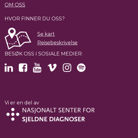
OM OSS
HVOR FINNER DU OSS?
Se kart
Reisebeskrivelse
BESØK OSS I SOSIALE MEDIER:
Vi er en del av