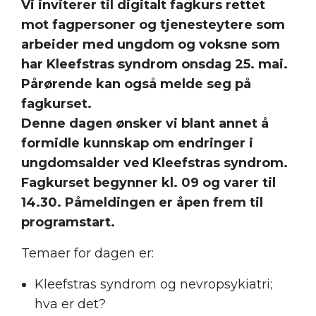
Vi inviterer til digitalt fagkurs rettet
mot fagpersoner og tjenesteytere som
arbeider med ungdom og voksne som
har Kleefstras syndrom onsdag 25. mai.
Pårørende kan også melde seg på
fagkurset.
Denne dagen ønsker vi blant annet å
formidle kunnskap om endringer i
ungdomsalder ved Kleefstras syndrom.
Fagkurset begynner kl. 09 og varer til
14.30. Påmeldingen er åpen frem til
programstart.
Temaer for dagen er:
Kleefstras syndrom og nevropsykiatri;
hva er det?