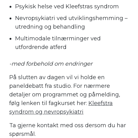
Psykisk helse ved Kleefstras syndrom
Nevropsykiatri ved utviklingshemming –
utredning og behandling
Multimodale tilnærminger ved
utfordrende atferd
-med forbehold om endringer
På slutten av dagen vil vi holde en
paneldebatt fra studio. For nærmere
detaljer om programmet og påmelding,
følg lenken til fagkurset her:
Kleefstra
syndrom og nevropsykiatri
Ta gjerne kontakt med oss dersom du har
spørsmål.