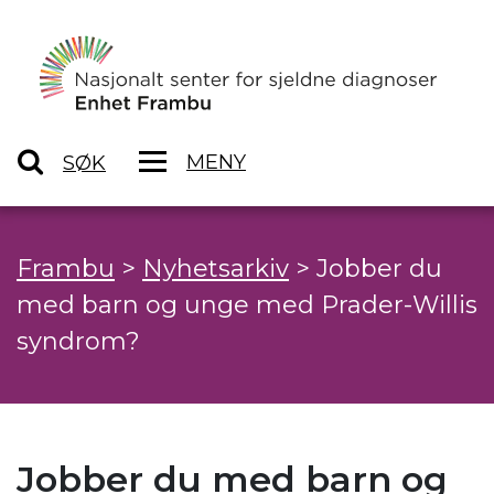
MENY
SØK
Frambu
>
Nyhetsarkiv
>
Jobber du
med barn og unge med Prader-Willis
syndrom?
Jobber du med barn og