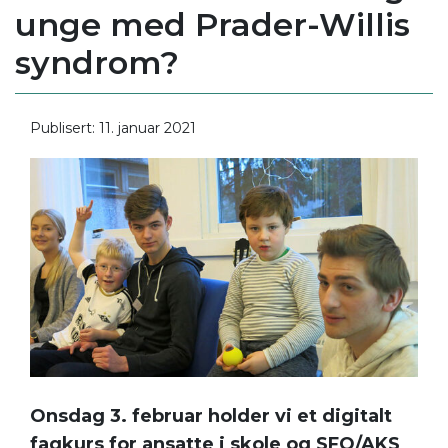
unge med Prader-Willis
syndrom?
Publisert: 11. januar 2021
Onsdag 3. februar holder vi et digitalt
fagkurs for ansatte i skole og SFO/AKS