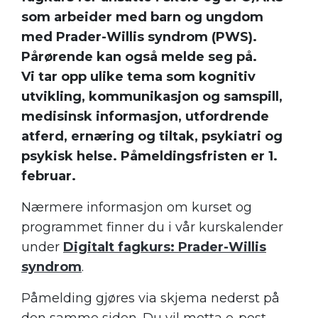
som arbeider med barn og ungdom
med Prader-Willis syndrom (PWS).
Pårørende kan også melde seg på.
Vi tar opp ulike tema som kognitiv
utvikling, kommunikasjon og samspill,
medisinsk informasjon, utfordrende
atferd, ernæring og tiltak, psykiatri og
psykisk helse. Påmeldingsfristen er 1.
februar.
Nærmere informasjon om kurset og
programmet finner du i vår kurskalender
under
Digitalt fagkurs: Prader-Willis
syndrom
.
Påmelding gjøres via skjema nederst på
den samme siden. Du vil motta e-post