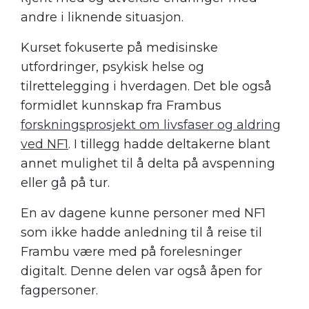
andre i liknende situasjon.
Kurset
fokuserte på medisinske
utfordringer, psykisk helse og
tilrettelegging i hverdagen.
Det ble også
formidle
t
kunnskap fra Frambus
forskningsprosjekt om livsfaser og aldring
ved NF1
. I tillegg hadde deltakerne blant
annet mulighet til å delta på avspenning
eller gå på tur.
En av dagene kunne personer med NF1
som ikke hadde anledning til å reise til
Frambu være med på forelesninger
digitalt. Denne delen var også
åpen for
fagpersoner
.