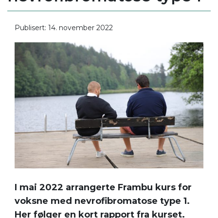
Publisert: 14. november 2022
I mai 2022 arrangerte
Frambu
kur
s for
voksne med n
evrofibromatose
type 1.
Her følger en kort rapport fra kurset.