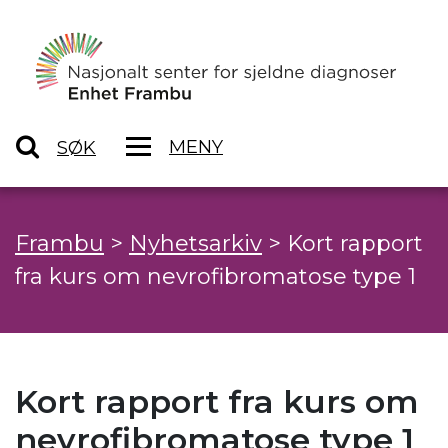
MENY
SØK
Frambu
>
Nyhetsarkiv
>
Kort rapport
fra kurs om nevrofibromatose type 1
Kort rapport fra kurs om
nevrofibromatose type 1