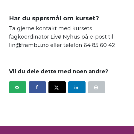
.
Har du spørsmål om kurset?
Ta
gjerne
kontakt med
kursets
fagkoordinator
Livø Nyhus på
e-post til
lin@frambu.no
eller
telefon 64 85 60 42
Vil du dele dette med noen andre?