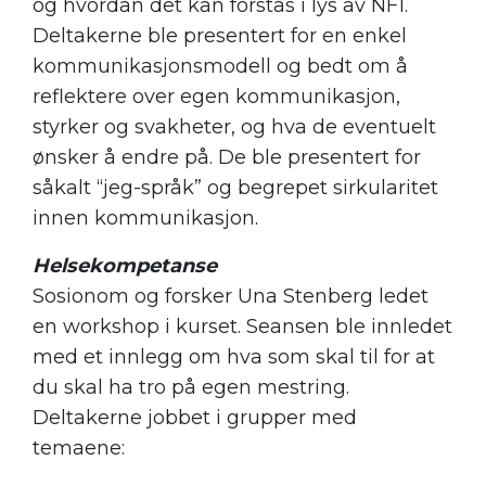
og hvordan det kan forstås i lys av NF1.
Deltakerne ble presentert for en enkel
kommunikasjonsmodell og bedt om å
reflektere over egen kommunikasjon,
styrker og svakheter, og hva de eventuelt
ønsker å endre på. De ble presentert for
såkalt “jeg-språk” og begrepet sirkularitet
innen kommunikasjon.
Helsekompetanse
Sosionom og forsker Una Stenberg ledet
en workshop i kurset. Seansen ble innledet
med et innlegg om hva som skal til for at
du skal ha tro på egen mestring.
Deltakerne jobbet i grupper med
temaene: