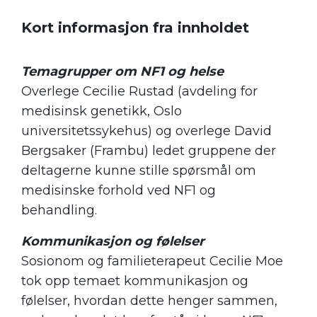
Kort informasjon fra innholdet
.
Temagrupper om NF1 og helse
Overlege Cecilie Rustad (avdeling for
medisinsk genetikk, Oslo
universitetssykehus) og overlege David
Bergsaker (Frambu) ledet gruppene der
deltagerne kunne stille spørsmål om
medisinske forhold ved NF1 og
behandling.
Kommunikasjon og følelser
Sosionom og familieterapeut Cecilie Moe
tok opp temaet kommunikasjon og
følelser, hvordan dette henger sammen,