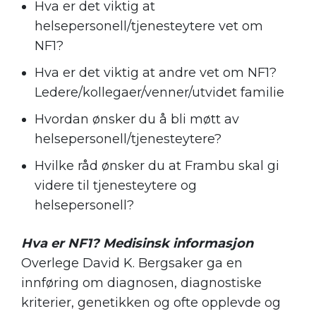
Hva er det viktig at
helsepersonell/tjenesteytere vet om
NF1?
Hva er det viktig at andre vet om NF1?
Ledere/kollegaer/venner/utvidet familie
Hvordan ønsker du å bli møtt av
helsepersonell/tjenesteytere?
Hvilke råd ønsker du at Frambu skal gi
videre til tjenesteytere og
helsepersonell?
Hva er NF1? Medisinsk informasjon
Overlege David K. Bergsaker ga en
innføring om diagnosen, diagnostiske
kriterier, genetikken og ofte opplevde og