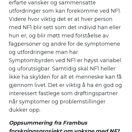
erfarte vansker og sammensatte
utfordringer som kan forekomme ved NF1.
Videre hvor viktig det er at hver person
med NF1 blir sett som det individ han eller
hun er, og blir møtt med forståelse av
fagpersoner og andre for de symptomene
og utfordringene man har.
Symptombyrden ved NF1 er høyst variabel
og uforutsigbar. Samtidig skal NF1 heller
ikke ha skylden for
alt
et menneske kan få
gjennom livet. Det er viktig å ha en god og
interessert fastlege som drøftingspartner
når symptomer og problemstillinger
dukker opp.
Oppsummering fra Frambus
forskningsprosjekt om voksne med NF1