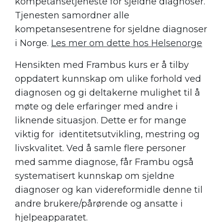
kompetansetjeneste for sjeldne diagnoser.
Tjenesten samordner alle
kompetansesentrene for sjeldne diagnoser
i Norge.
Les mer om dette hos Helsenorge
Hensikten med
Frambus
kurs er å tilby
oppdatert kunnskap om ulike forhold ved
diagnosen og gi deltakerne mulighet til å
møte og dele erfaringer med andre i
liknende situasjon. Dette er for mange
viktig for identitetsutvikling, mestring og
livskvalitet.
Ved
å samle flere personer
med samme diagnose, får Frambu også
systematisert kunnskap om sjeldne
diagnoser og kan videreformidle denne til
andre brukere
/pårørende
og ansatte i
hjelpeapparatet.