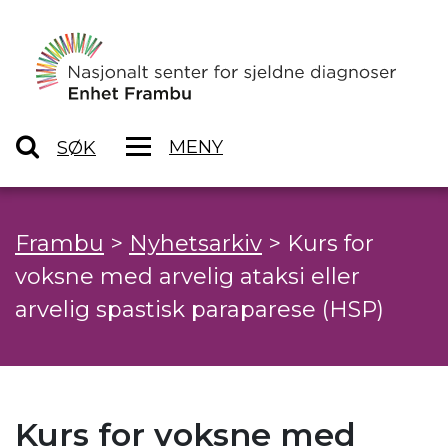
MENY
SØK
Frambu
>
Nyhetsarkiv
>
Kurs for
voksne med arvelig ataksi eller
arvelig spastisk paraparese (HSP)
Kurs for voksne med