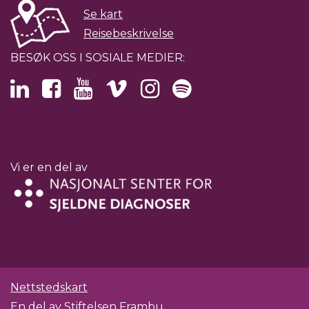
Se kart
Reisebeskrivelse
BESØK OSS I SOSIALE MEDIER:
Vi er en del av
Nettstedskart
En del av
Stiftelsen Frambu