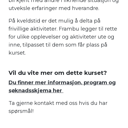
bli kjent med andre i liknende situasjon og
utveksle erfaringer med hverandre.
På kveldstid er det mulig å delta på
frivillige aktiviteter. Frambu legger til rette
for ulike opplevelser og aktiviteter ute og
inne, tilpasset til dem som får plass på
kurset.
.
Vil du vite mer om dette kurset?
Du finner mer informasjon, program og
søknadsskjema her
Ta gjerne kontakt med oss hvis du har
spørsmål!
.