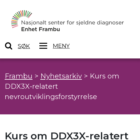
MENY
SØK
Frambu
>
Nyhetsarkiv
>
Kurs om
DDX3X-relatert
nevroutviklingsforstyrrelse
Kurs om DDX3X-relatert