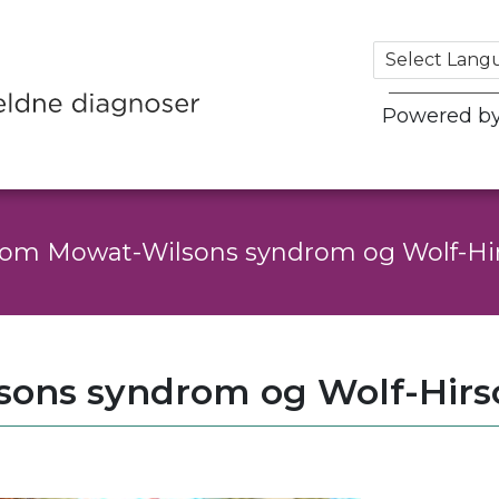
Powered b
 om Mowat-Wilsons syndrom og Wolf-Hi
sons syndrom og Wolf-Hir