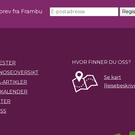
sbrev fra Frambu
HVOR FINNER DU OSS?
ESTER
NOSEOVERSIKT
Se kart
-ARTIKLER
Reisebeskriv
KALENDER
ETER
SS