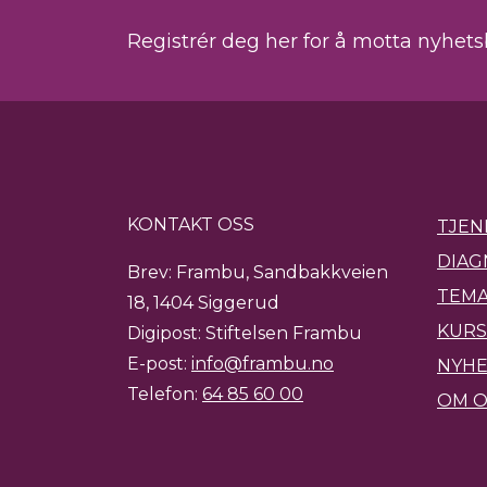
Registrér deg her for å motta nyhet
KONTAKT OSS
TJEN
DIAG
Brev: Frambu, Sandbakkveien
TEMA
18, 1404 Siggerud
KURS
Digipost: Stiftelsen Frambu
E-post:
info@frambu.no
NYH
Telefon:
64 85 60 00
OM O