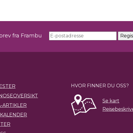
sbrev fra Frambu
HVOR FINNER DU OSS?
ESTER
NOSEOVERSIKT
Se kart
-ARTIKLER
Reisebeskriv
KALENDER
ETER