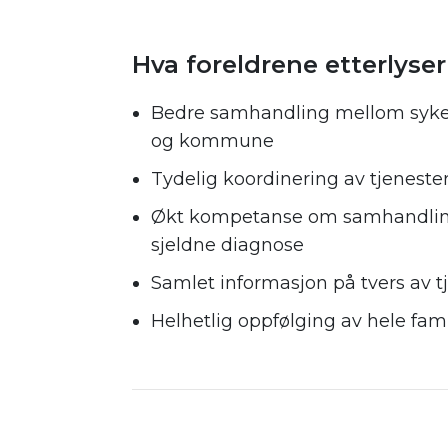
.
Hva foreldrene etterlyser
Bedre samhandling mellom syk
og kommune
Tydelig koordinering av tjeneste
Økt kompetanse om samhandli
sjeldne diagnose
Samlet informasjon på tvers av t
Helhetlig oppfølging av hele fam
.
.