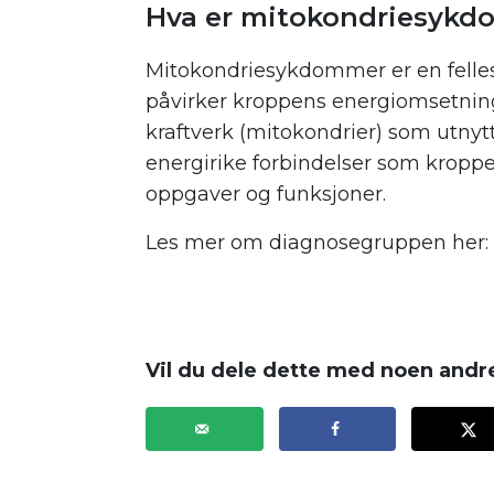
Hva er mitokondriesykd
Mitokondriesykdommer er en fell
påvirker kroppens energiomsetning
kraftverk (mitokondrier) som utnytt
energirike forbindelser som kroppen
oppgaver og funksjoner.
Les mer om diagnosegruppen her:
.
.
Vil du dele dette med noen andr