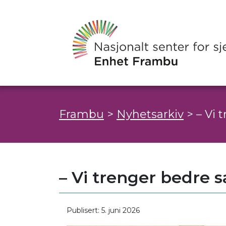
Frambu
>
Nyhetsarkiv
>
– Vi
– Vi trenger bedre
Publisert: 5. juni 2026