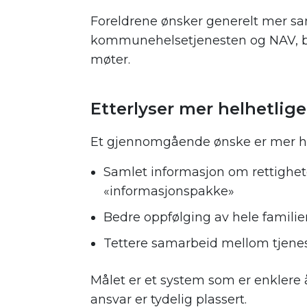
Foreldrene ønsker generelt mer sa
kommunehelsetjenesten og NAV, bl
møter.
.
Etterlyser mer helhetlige
Et gjennomgående ønske er mer helh
Samlet informasjon om rettighet
«informasjonspakke»
Bedre oppfølging av hele familie
Tettere samarbeid mellom tjene
Målet er et system som er enklere å
ansvar er tydelig plassert.