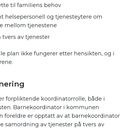
tte til familiens behov
 helsepersonell og tjenesteytere om
e mellom tjenestene
tvers av tjenester
le plan ikke fungerer etter hensikten, og i
rene.
inering
 forpliktende koordinatorrolle, både i
sten. Barnekoordinator i kommunen
n foreldre er opptatt av at barnekoordinator
ke samordning av tjenester på tvers av