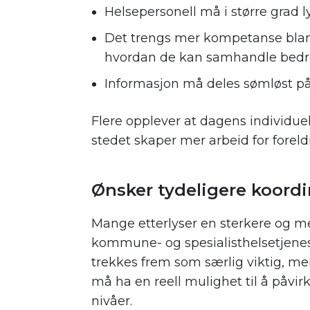
Helsepersonell må i større grad ly
Det trengs mer kompetanse blant
hvordan de kan samhandle bedr
Informasjon må deles sømløst på 
Flere opplever at dagens individuel
stedet skaper mer arbeid for foreld
.
Ønsker tydeligere koord
Mange etterlyser en sterkere og mer
kommune- og spesialisthelsetjene
trekkes frem som særlig viktig, me
må ha en reell mulighet til å påvir
nivåer.