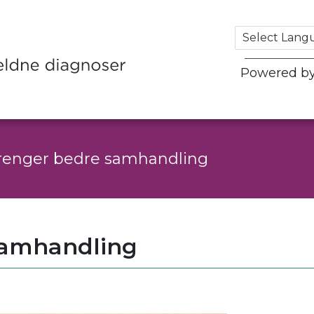
Powered b
 trenger bedre samhandling
 samhandling