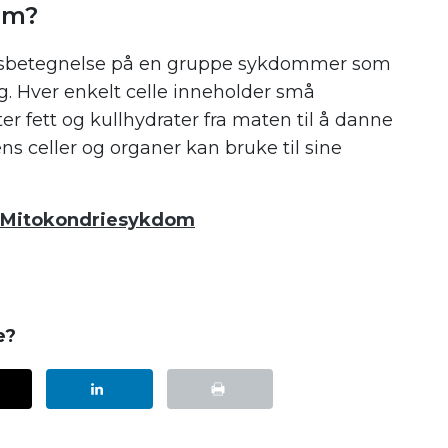
om?
esbetegnelse på en gruppe sykdommer som
. Hver enkelt celle inneholder små
er fett og kullhydrater fra maten til å danne
s celler og organer kan bruke til sine
Mitokondriesykdom
e?