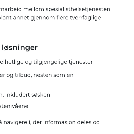
marbeid mellom spesialisthelsetjenesten,
ant annet gjennom flere tverrfaglige
 løsninger
etlige og tilgjengelige tjenester:
er og tilbud, nesten som en
n, inkludert søsken
stenivåene
 navigere i, der informasjon deles og