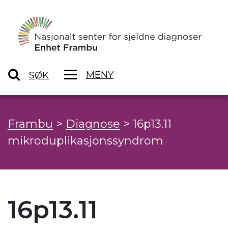
MENY
SØK
Frambu
>
Diagnose
>
16p13.11
mikroduplikasjonssyndrom
16p13.11