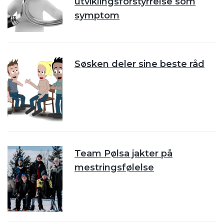
utviklingsforstyrrelse som
symptom
Søsken deler sine beste råd
Team Pølsa jakter på
mestringsfølelse