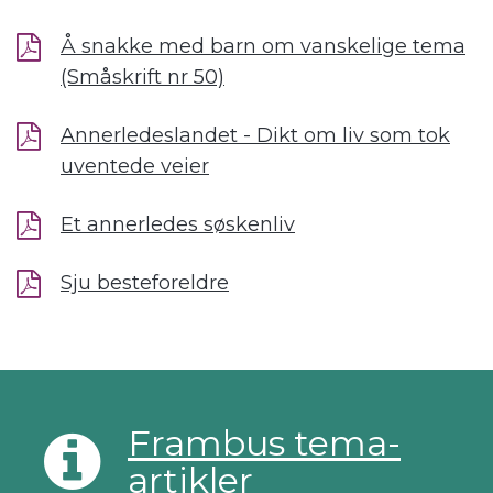
Å snakke med barn om vanskelige tema
(Småskrift nr 50)
Annerledeslandet - Dikt om liv som tok
uventede veier
Et annerledes søskenliv
Sju besteforeldre
Frambus tema-
artikler