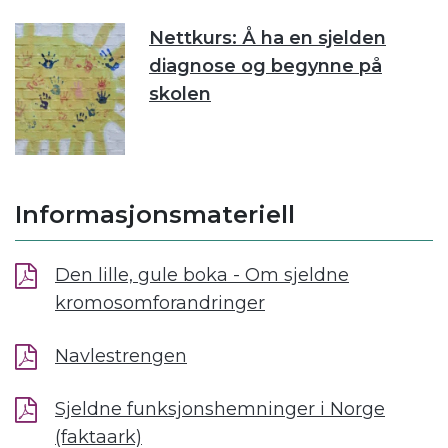
Nettkurs: Å ha en sjelden
diagnose og begynne på
skolen
Informasjonsmateriell
Den lille, gule boka - Om sjeldne
kromosomforandringer
Navlestrengen
Sjeldne funksjonshemninger i Norge
(faktaark)