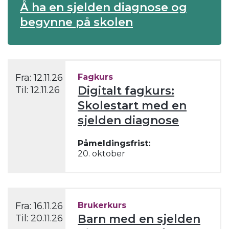
Å ha en sjelden diagnose og
begynne på skolen
Fra:
12.11.26
Fagkurs
Digitalt fagkurs:
Til:
12.11.26
Skolestart med en
sjelden diagnose
Påmeldingsfrist:
20. oktober
Fra:
16.11.26
Brukerkurs
Barn med en sjelden
Til:
20.11.26