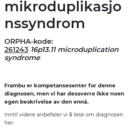
mikroduplikasjo
nssyndrom
ORPHA-kode:
261243
16p13.11 microduplication
syndrome
Frambu er kompetansesenter for denne
diagnosen, men vi har dessverre ikke noen
egen beskrivelse av den ennå.
Inntil videre anbefaler vi å lese om diagnosen
her: