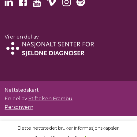
Vi er en del av
Nettstedskart
En del av
Stiftelsen Frambu
Personvern
Dette nettstedet bruker informasjonskapsler.