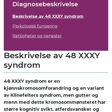
Diagnosebeskrivelse
Beskrivelse av 48 XXXY syndrom
Psykologisk fungering
Rettigheter og tjenester
Beskrivelse av 48 XXXY
syndrom
48 XXXY syndrom er en
kjønnskromosomforandring og en variant
av Klinefelters syndrom, men gutter og
menn med dette kromosommønsteret har
større kognitiv svikt, atferdsvansker og