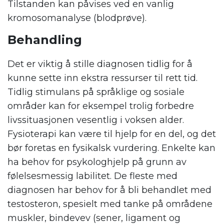
Tilstanden kan påvises ved en vanlig
kromosomanalyse (blodprøve).
Behandling
Det er viktig å stille diagnosen tidlig for å
kunne sette inn ekstra ressurser til rett tid.
Tidlig stimulans på språklige og sosiale
områder kan for eksempel trolig forbedre
livssituasjonen vesentlig i voksen alder.
Fysioterapi kan være til hjelp for en del, og det
bør foretas en fysikalsk vurdering. Enkelte kan
ha behov for psykologhjelp på grunn av
følelsesmessig labilitet. De fleste med
diagnosen har behov for å bli behandlet med
testosteron, spesielt med tanke på områdene
muskler, bindevev (sener, ligament og