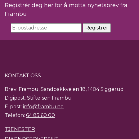
Registrér deg her for å motta nyhetsbrev fra
Frambu
KONTAKT OSS
Brev: Frambu, Sandbakkveien 18, 1404 Siggerud
Digipost: Stiftelsen Frambu
E-post:
info@frambu.no
Telefon:
64 85 60 00
TJENESTER