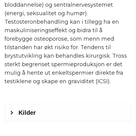
bloddannelse) og sentralnervesystemet
(energi, seksualitet og humør).
Testosteronbehandling kan i tillegg ha en
maskuliniseringseffekt og bidra til å
forebygge osteoporose, som menn med
tilstanden har økt risiko for. Tendens til
brystutvikling kan behandles kirurgisk. Tross
sterkt begrenset spermieproduksjon er det
mulig å hente ut enkeltspermier direkte fra
testiklene og skape en graviditet (ICSI).