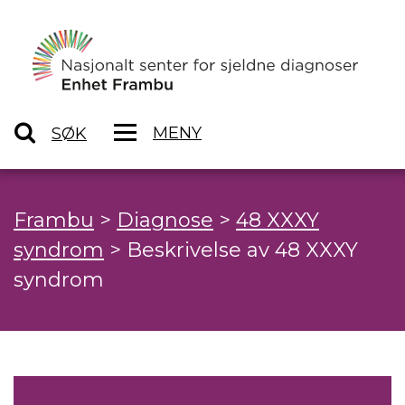
MENY
SØK
Frambu
>
Diagnose
>
48 XXXY
syndrom
>
Beskrivelse av 48 XXXY
syndrom