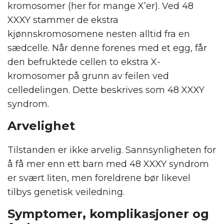
kromosomer (her for mange X’er). Ved 48
XXXY stammer de ekstra
kjønnskromosomene nesten alltid fra en
sædcelle. Når denne forenes med et egg, får
den befruktede cellen to ekstra X-
kromosomer på grunn av feilen ved
celledelingen. Dette beskrives som 48 XXXY
syndrom.
Arvelighet
Tilstanden er ikke arvelig. Sannsynligheten for
å få mer enn ett barn med 48 XXXY syndrom
er svært liten, men foreldrene bør likevel
tilbys genetisk veiledning.
Symptomer, komplikasjoner og