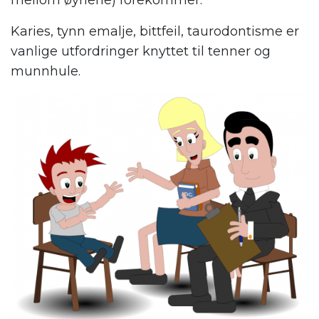
Karies, tynn emalje, bittfeil, taurodontisme er
vanlige utfordringer knyttet til tenner og
munnhule.