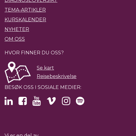
DIAGNOSEOVERSIKT
TEMA-ARTIKLER
KURSKALENDER
NYHETER
OM OSS
HVOR FINNER DU OSS?
Se kart
Reisebeskrivelse
BESØK OSS I SOSIALE MEDIER:
Vi er en del av