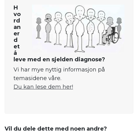
H
vo
rd
an
er
d
et
å
leve med en sjelden diagnose?
Vi har mye nyttig informasjon på
temasidene våre.
Du kan lese dem her!
.
Vil du dele dette med noen andre?