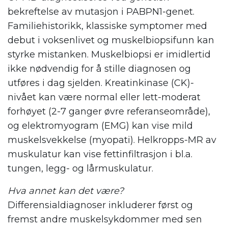
bekreftelse av mutasjon i PABPN1-genet.
Familiehistorikk, klassiske symptomer med
debut i voksenlivet og muskelbiopsifunn kan
styrke mistanken. Muskelbiopsi er imidlertid
ikke nødvendig for å stille diagnosen og
utføres i dag sjelden. Kreatinkinase (CK)-
nivået kan være normal eller lett-moderat
forhøyet (2-7 ganger øvre referanseområde),
og elektromyogram (EMG) kan vise mild
muskelsvekkelse (myopati). Helkropps-MR av
muskulatur kan vise fettinfiltrasjon i bl.a.
tungen, legg- og lårmuskulatur.
Hva annet kan det være?
Differensialdiagnoser inkluderer først og
fremst andre muskelsykdommer med sen