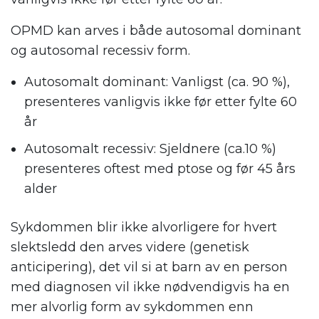
OPMD kan arves i både autosomal dominant
og autosomal recessiv form.
Autosomalt dominant: Vanligst (ca. 90 %),
presenteres vanligvis ikke før etter fylte 60
år​
Autosomalt recessiv: Sjeldnere (ca.10 %)
presenteres oftest med ptose​ og før 45 års
alder
Sykdommen blir ikke alvorligere for hvert
slektsledd den arves videre (genetisk
anticipering), det vil si at barn av en person
med diagnosen vil ikke nødvendigvis ha en
mer alvorlig form av sykdommen enn