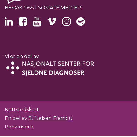
BESØK OSS I SOSIALE MEDIER:
Vi er en del av
Nettstedskart
En del av
Stiftelsen Frambu
Personvern