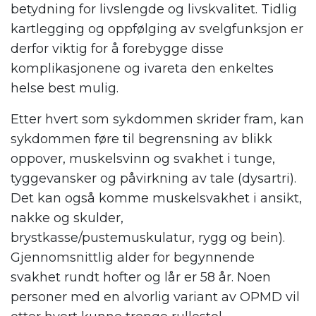
betydning for livslengde og livskvalitet. Tidlig
kartlegging og oppfølging av svelgfunksjon er
derfor viktig for å forebygge disse
komplikasjonene og ivareta den enkeltes
helse best mulig.
Etter hvert som sykdommen skrider fram, kan
sykdommen føre til begrensning av blikk
oppover, muskelsvinn og svakhet i tunge,
tyggevansker og påvirkning av tale (dysartri).
Det kan også komme muskelsvakhet i ansikt,
nakke og skulder,
brystkasse/pustemuskulatur, rygg og bein).
Gjennomsnittlig alder for begynnende
svakhet rundt hofter og lår er 58 år. Noen
personer med en alvorlig variant av OPMD vil