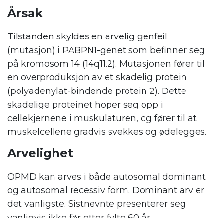
Årsak
Tilstanden skyldes en arvelig genfeil
(mutasjon) i PABPN1-genet som befinner seg
på kromosom 14 (14q11.2). Mutasjonen fører til
en overproduksjon av et skadelig protein
(polyadenylat-bindende protein 2). Dette
skadelige proteinet hoper seg opp i
cellekjernene i muskulaturen, og fører til at
muskelcellene gradvis svekkes og ødelegges.
Arvelighet
OPMD kan arves i både autosomal dominant
og autosomal recessiv form. Dominant arv er
det vanligste. Sistnevnte presenterer seg
vanligvis ikke før etter fylte 60 år.