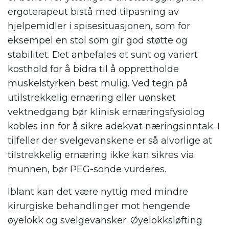
ergoterapeut bistå med tilpasning av
hjelpemidler i spisesituasjonen, som for
eksempel en stol som gir god støtte og
stabilitet. Det anbefales et sunt og variert
kosthold for å bidra til å opprettholde
muskelstyrken best mulig. Ved tegn på
utilstrekkelig ernæring eller uønsket
vektnedgang bør klinisk ernæringsfysiolog
kobles inn for å sikre adekvat næringsinntak. I
tilfeller der svelgevanskene er så alvorlige at
tilstrekkelig ernæring ikke kan sikres via
munnen, bør PEG-sonde vurderes.
Iblant kan det være nyttig med mindre
kirurgiske behandlinger mot hengende
øyelokk og svelgevansker. Øyelokksløfting