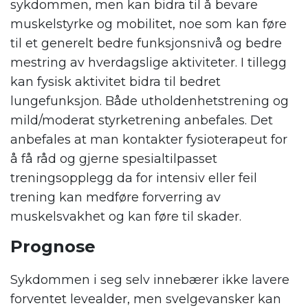
sykdommen, men kan bidra til å bevare
muskelstyrke og mobilitet, noe som kan føre
til et generelt bedre funksjonsnivå og bedre
mestring av hverdagslige aktiviteter. I tillegg
kan fysisk aktivitet bidra til bedret
lungefunksjon. Både utholdenhetstrening og
mild/moderat styrketrening anbefales. Det
anbefales at man kontakter fysioterapeut for
å få råd og gjerne spesialtilpasset
treningsopplegg da for intensiv eller feil
trening kan medføre forverring av
muskelsvakhet og kan føre til skader.
Prognose
Sykdommen i seg selv innebærer ikke lavere
forventet levealder, men svelgevansker kan