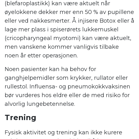
(blefaroplastikk) kan være aktuelt når
øyelokkene dekker mer enn 50 % av pupillene
eller ved nakkesmerter. Å injisere Botox eller å
lage mer plass i spiserørets lukkemuskel
(cricopharyngeal myotomi) kan være aktuelt,
men vanskene kommer vanligvis tilbake
noen år etter operasjonen.
Noen pasienter kan ha behov for
ganghjelpemidler som krykker, rullator eller
rullestol. Influensa- og pneumokokkvaksinen
bør vurderes hos eldre eller de med risiko for
alvorlig lungebetennelse.
Trening
Fysisk aktivitet og trening kan ikke kurere