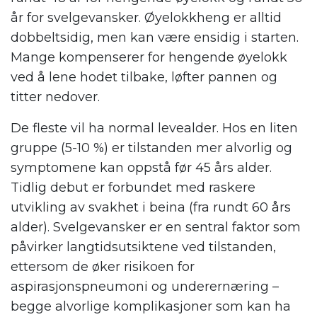
år for svelgevansker. Øyelokkheng er alltid
dobbeltsidig, men kan være ensidig i starten.
Mange kompenserer for hengende øyelokk
ved å lene hodet tilbake, løfter pannen og
titter nedover.
De fleste vil ha normal levealder. Hos en liten
gruppe (5-10 %) er tilstanden mer alvorlig og
symptomene kan oppstå før 45 års alder.
Tidlig debut er forbundet med raskere
utvikling av svakhet i beina (fra rundt 60 års
alder). Svelgevansker er en sentral faktor som
påvirker langtidsutsiktene ved tilstanden,
ettersom de øker risikoen for
aspirasjonspneumoni og underernæring –
begge alvorlige komplikasjoner som kan ha