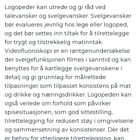
Logopeder kan utrede og gi råd ved
talevansker og svelgevansker. Svelgevansker
bør evalueres jevnlig hos lege eller logoped,
og det bør settes inn tiltak for å tilrettelegge
for trygt og tilstrekkelig matinntak.
Videofluoroskopi er en røntgenundersøkelse
der svelgefunksjonen filmes i sanntid og kan
benyttes for å kartlegge svelgevanskene i
detalj og gi grunnlag for målrettede
tilpasninger som tilpasset konsistens på mat
og drikke og næringsdrikker. Logopeden kan
også veilede om forhold som påvirker
spisesituasjonen, som god sittestilling,
tilrettelegging for redusert støy i omgivelsene
og sammensetning av konsistenser. Der det
er behov for ytterligere tilrettelegging, kan