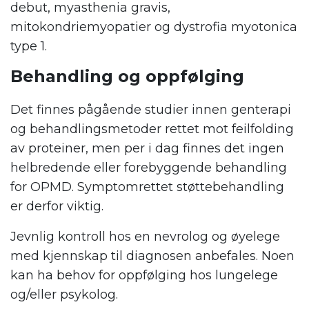
debut, myasthenia gravis,
mitokondriemyopatier og dystrofia myotonica
type 1.
Behandling og oppfølging
Det finnes pågående studier innen genterapi
og behandlingsmetoder rettet mot feilfolding
av proteiner, men per i dag finnes det ingen
helbredende eller forebyggende behandling
for OPMD. Symptomrettet støttebehandling
er derfor viktig.
Jevnlig kontroll hos en nevrolog og øyelege
med kjennskap til diagnosen anbefales. Noen
kan ha behov for oppfølging hos lungelege
og/eller psykolog.