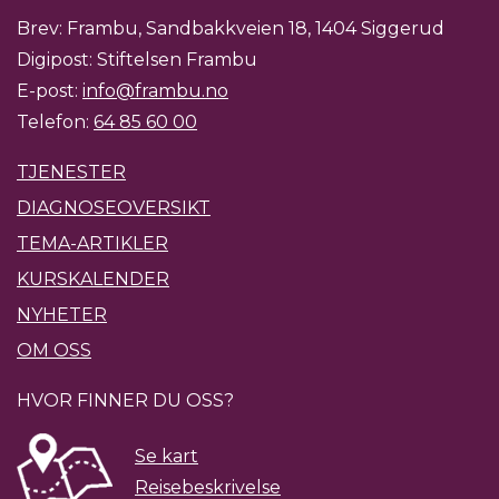
Brev: Frambu, Sandbakkveien 18, 1404 Siggerud
Digipost: Stiftelsen Frambu
E-post:
info@frambu.no
Telefon:
64 85 60 00
TJENESTER
DIAGNOSEOVERSIKT
TEMA-ARTIKLER
KURSKALENDER
NYHETER
OM OSS
HVOR FINNER DU OSS?
Se kart
Reisebeskrivelse