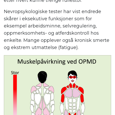
etter hvert kunne trenge rullestol.
Nevropsykologiske tester har vist endrede
skårer i eksekutive funksjoner som for
eksempel arbeidsminne, selvregulering,
oppmerksomhets- og atferdskontroll hos
enkelte. Mange opplever også kronisk smerte
og ekstrem utmattelse (fatigue).