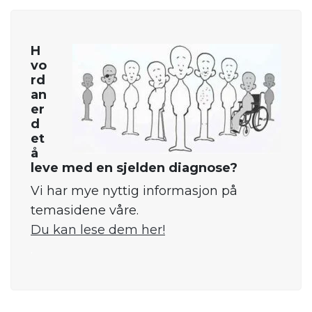
H
vo
rd
an
er
d
et
å
leve med en sjelden diagnose?
Vi har mye nyttig informasjon på
temasidene våre.
Du kan lese dem her!
.