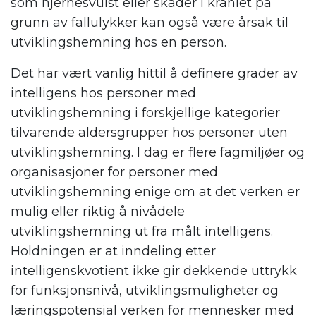
som hjernesvulst eller skader i kraniet på
grunn av fallulykker kan også være årsak til
utviklingshemning hos en person.
Det har vært vanlig hittil å definere grader av
intelligens hos personer med
utviklingshemning i forskjellige kategorier
tilvarende aldersgrupper hos personer uten
utviklingshemning. I dag er flere fagmiljøer og
organisasjoner for personer med
utviklingshemning enige om at det verken er
mulig eller riktig å nivådele
utviklingshemning ut fra målt intelligens.
Holdningen er at inndeling etter
intelligenskvotient ikke gir dekkende uttrykk
for funksjonsnivå, utviklingsmuligheter og
læringspotensial verken for mennesker med