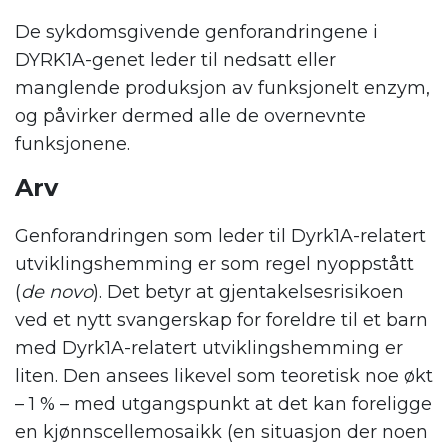
De sykdomsgivende genforandringene i
DYRK1A-genet leder til nedsatt eller
manglende produksjon av funksjonelt enzym,
og påvirker dermed alle de overnevnte
funksjonene.
Arv
Genforandringen som leder til Dyrk1A-relatert
utviklingshemming er som regel nyoppstått
(
de novo
). Det betyr at gjentakelsesrisikoen
ved et nytt svangerskap for foreldre til et barn
med Dyrk1A-relatert utviklingshemming er
liten. Den ansees likevel som teoretisk noe økt
– 1 % – med utgangspunkt at det kan foreligge
en kjønnscellemosaikk (en situasjon der noen