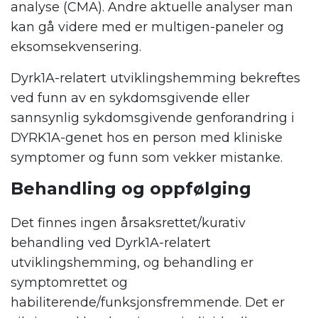
analyse (CMA). Andre aktuelle analyser man
kan gå videre med er multigen-paneler og
eksomsekvensering.
Dyrk1A-relatert utviklingshemming bekreftes
ved funn av en sykdomsgivende eller
sannsynlig sykdomsgivende genforandring i
DYRK1A-genet hos en person med kliniske
symptomer og funn som vekker mistanke.
Behandling og oppfølging
Det finnes ingen årsaksrettet/kurativ
behandling ved Dyrk1A-relatert
utviklingshemming, og behandling er
symptomrettet og
habiliterende/funksjonsfremmende. Det er