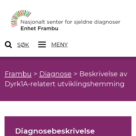
MENY
SØK
Frambu
>
Diagnose
>
Beskrivelse av
Dyrk1A-relatert utviklingshemming
Diagnosebeskrivelse