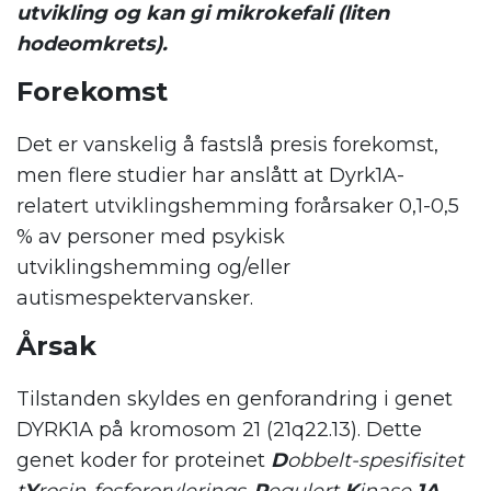
utvikling og kan gi mikrokefali (liten
hodeomkrets).
Forekomst
Det er vanskelig å fastslå presis forekomst,
men flere studier har anslått at Dyrk1A-
relatert utviklingshemming forårsaker 0,1-0,5
% av personer med psykisk
utviklingshemming og/eller
autismespektervansker.
Årsak
Tilstanden skyldes en genforandring i genet
DYRK1A på kromosom 21 (21q22.13). Dette
genet koder for proteinet
D
obbelt-spesifisitet