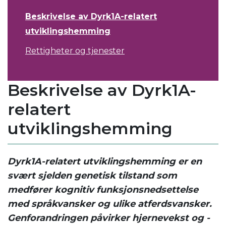
Beskrivelse av Dyrk1A-relatert
utviklingshemming
Rettigheter og tjenester
Beskrivelse av Dyrk1A-
relatert
utviklingshemming
Dyrk1A-relatert utviklingshemming er en
svært sjelden genetisk tilstand som
medfører kognitiv funksjonsnedsettelse
med språkvansker og ulike atferdsvansker.
Genforandringen påvirker hjernevekst og -