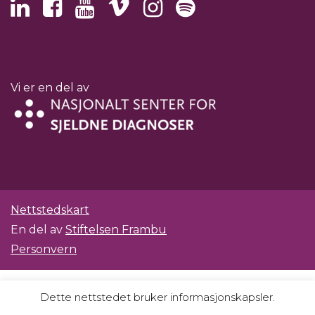
Vi er en del av
Nettstedskart
En del av
Stiftelsen Frambu
Personvern
Dette nettstedet bruker informasjonskapsler.