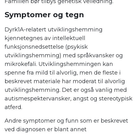
Familien bør tilbys genetisk veiledning.
Symptomer og tegn
Dyrk1A-relatert utviklingshemming
kjennetegnes av intellektuell
funksjonsnedsettelse (psykisk
utviklingshemming) med språkvansker og
mikrokefali. Utviklingshemmingen kan
spenne fra mild til alvorlig, men de fleste i
beskrevet materiale har moderat til alvorlig
utviklingshemming. Det er også vanlig med
autismespektervansker, angst og stereotypisk
atferd.
Andre symptomer og funn som er beskrevet
ved diagnosen er blant annet