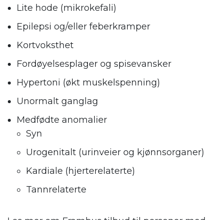
Lite hode (mikrokefali)
Epilepsi og/eller feberkramper
Kortvoksthet
Fordøyelsesplager og spisevansker
Hypertoni (økt muskelspenning)
Unormalt ganglag
Medfødte anomalier
Syn
Urogenitalt (urinveier og kjønnsorganer)
Kardiale (hjerterelaterte)
Tannrelaterte