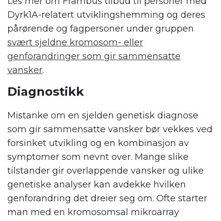
Les mer om Frambus tilbud til personer med
Dyrk1A-relatert utviklingshemming og deres
pårørende og fagpersoner under gruppen
svært sjeldne kromosom- eller
genforandringer som gir sammensatte
vansker
.
Diagnostikk
Mistanke om en sjelden genetisk diagnose
som gir sammensatte vansker bør vekkes ved
forsinket utvikling og en kombinasjon av
symptomer som nevnt over. Mange slike
tilstander gir overlappende vansker og ulike
genetiske analyser kan avdekke hvilken
genforandring det dreier seg om. Ofte starter
man med en kromosomsal mikroarray