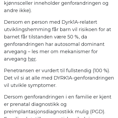
kjønnsceller inneholder genforandringen og
andre ikke).
Dersom en person med Dyrk1A-relatert
utviklingshemming får barn vil risikoen for at
barnet får tilstanden være 50 %, da
genforandringen har autosomal dominant
arvegang – les mer om mekanismer for
arvegang
her
.
Penetransen er vurdert til fullstendig (100 %).
Det vil si at alle med DYRK1A-genforandringen
vil utvikle symptomer.
Dersom genforandringen i en familie er kjent
er prenatal diagnostikk og
preimplantasjonsdiagnostikk mulig (PGD).