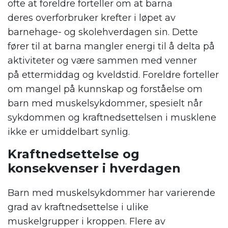
ofte at foreldre
forteller om
at barna
deres overforbruker krefter
i løpet av
barnehage- og skolehverdagen
sin
. Dette
fører til at barna
mangler energi til å delta på
aktiviteter og være sammen med venner
på
ettermiddag og kveldstid. Foreldre forteller
om mangel på kunnskap og forståelse om
barn
med
muskelsykdommer, spesielt når
sykdommen og kraftnedsettelsen i musklene
ikke er umiddelbart synlig.
Kraftnedsettelse og
konsekvenser i hverdagen
Barn med muskelsykdommer har varierende
grad av kraftnedsettelse i ulike
muskelgrupper i kroppen. Flere av