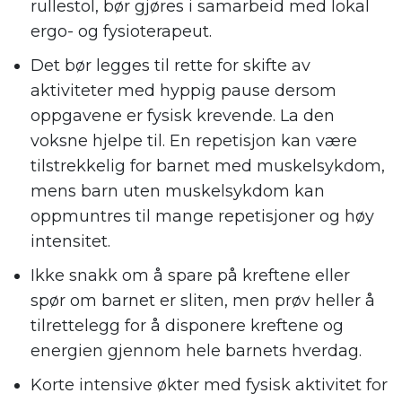
rullestol, bør gjøres i samarbeid med lokal
ergo- og fysioterapeut.
Det bør legges til rette for skifte av
aktiviteter med hyppig pause dersom
oppgavene er fysisk krevende. La den
voksne hjelpe til. En repetisjon kan være
tilstrekkelig for barnet med muskelsykdom,
mens barn uten muskelsykdom kan
oppmuntres til mange repetisjoner og høy
intensitet.
Ikke snakk om å spare på kreftene eller
spør om barnet er sliten, men prøv heller å
tilrettelegg for å disponere kreftene og
energien gjennom hele barnets hverdag.
Korte intensive økter med fysisk aktivitet for