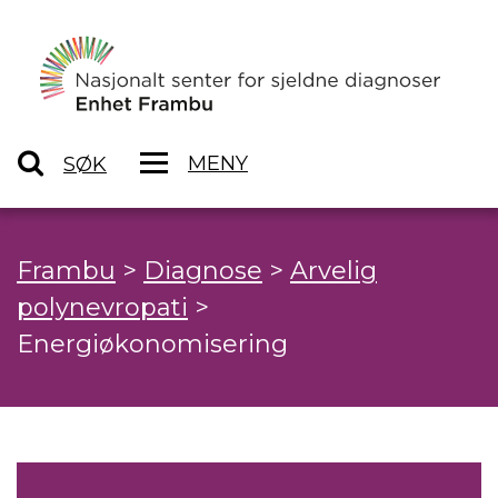
MENY
SØK
Frambu
>
Diagnose
>
Arvelig
polynevropati
>
Energiøkonomisering