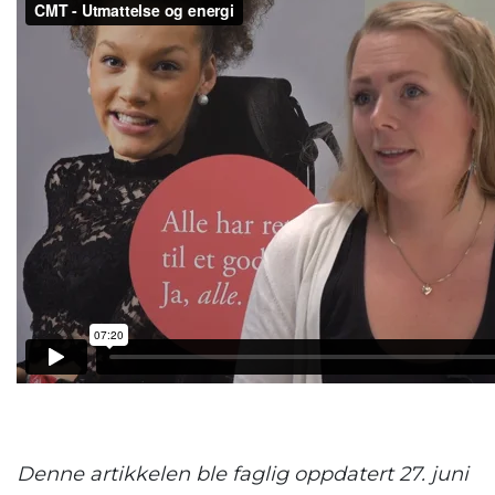
.
Denne artikkelen ble faglig oppdatert 27. juni