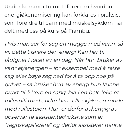
Under kommer to metaforer om hvordan
energiøkonomisering kan forklares i praksis,
som foreldre til barn med muskelsykdom har
delt med oss på kurs på Frambu:
Hvis man ser for seg en mugge med vann, så
vil dette tilsvare den energi Kari har til
rådighet i løpet av en dag. Når hun bruker av
vannet/energien – for eksempel med å reise
seg eller bøye seg ned for å ta opp noe på
gulvet – så bruker hun av energi hun kunne
brukt til å lære en sang, bla i en bok, leke et
rollespill med andre barn eller kjøre en runde
med rullestolen. Hun er derfor avhengig av
observante assistenter/voksne som er
“regnskapsførere” og derfor assisterer henne