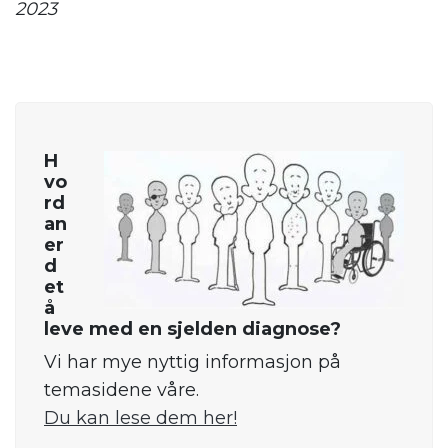
2023
.
H
vo
rd
an
er
d
et
å
leve med en sjelden diagnose?
Vi har mye nyttig informasjon på
temasidene våre.
Du kan lese dem her!