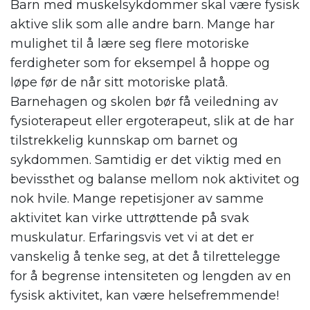
Barn med muskelsykdommer skal være fysisk
aktive slik som alle andre barn. Mange har
mulighet til å lære seg flere motoriske
ferdigheter som for eksempel å hoppe og
løpe før de når sitt motoriske platå.
Barnehagen og skolen bør få veiledning av
fysioterapeut eller ergoterapeut, slik at de har
tilstrekkelig kunnskap om barnet og
sykdommen. Samtidig er det viktig med en
bevissthet og balanse mellom nok aktivitet og
nok hvile. Mange repetisjoner av samme
aktivitet kan virke uttrøttende på svak
muskulatur. Erfaringsvis vet vi at det er
vanskelig å tenke seg, at det å tilrettelegge
for å begrense intensiteten og lengden av en
fysisk aktivitet, kan være helsefremmende
!