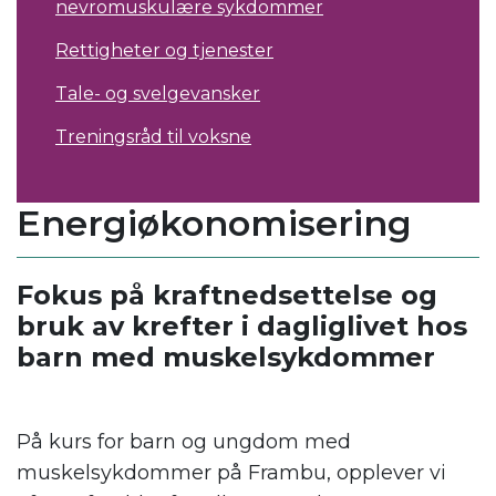
nevromuskulære sykdommer
Rettigheter og tjenester
Tale- og svelgevansker
Treningsråd til voksne
Energiøkonomisering
Fokus på kraftnedsettelse og
bruk av krefter i dagliglivet hos
barn med muskelsykdommer
.
På kurs for barn
og ungdom
med
muskelsykdommer på Frambu, opplever vi