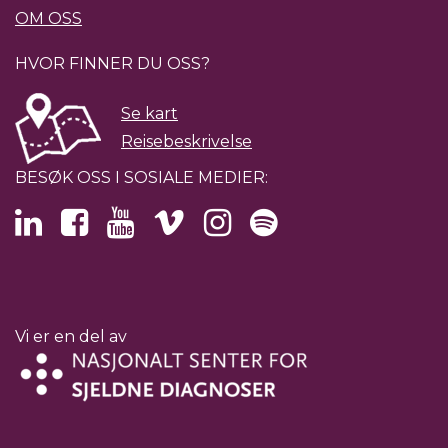
OM OSS
HVOR FINNER DU OSS?
Se kart
Reisebeskrivelse
BESØK OSS I SOSIALE MEDIER:
Vi er en del av