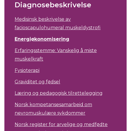
Diagnosebeskrivelse
Medisinsk beskrivelse av
facioscapulohumeral muskeldystrofi
Energiøkonomisering
Erfaringsstemme: Vanskelig å miste
muskelkraft
Fysioterapi
Graviditet og fødsel
Læring og pedagogisk tilrettelegging
Norsk kompetansesamarbeid om
nevromuskulære sykdommer
Norsk register for arvelige og medfødte