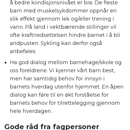
å bedre kondisjonsnivået er bra. De fleste
barn med muskelsykdommer oppnår en
slik effekt gjennom lek og/eller trening i
vann. På land i vektbærende stillinger vil
ofte kraftnedsettelsen hindre barnet i å bli
andpusten. Sykling kan derfor også
anbefales.
Ha god dialog mellom barnehage/skole og
oss foreldrene. Vi kjenner vårt barn best,
men har samtidig behov for innsyn i
barnets hverdag utenfor hjemmet. En åpen
dialog kan føre til en økt forståelse for
barnets behov for tilrettelegging gjennom
hele hverdagen.
Gode råd fra fagpersoner