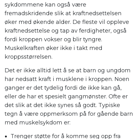
sykdommene kan også være
fremadskridende slik at kraftnedsettelsen
øker med økende alder. De fleste vil oppleve
kraftnedsettelse og tap av ferdigheter, også
fordi kroppen vokser og blir tyngre.
Muskelkraften øker ikke i takt med
kroppsstørrelsen.
Det er ikke alltid lett å se at barn og ungdom
har
nedsatt kraft i musklene
i kroppen. Noen
ganger er det tydelig fordi de ikke kan gå,
eller de har et spesielt gangmønster. Ofte er
det slik at det ikke synes så godt. Typiske
tegn å være oppmerksom på for gående barn
med muskelsykdom er:
Trenger støtte for å komme seg opp fra