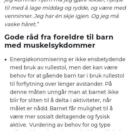
til med å lage middag og rydde, og være med
venninner. Jeg har én skje igjen. Og jeg må
vaske håret.”
Gode råd fra foreldre til barn
med muskelsykdommer
Energiøkonomisering er ikke ensbetydende
med bruk av rullestol, men det kan være
behov for at gående barn tar i bruk rullestol
til forflytning over lenger avstander. På
denne måten unngår man at barnet ikke
blir for sliten til å delta i aktiviteter, når
målet er nådd. Barnet får mulighet til å
være mer sosialt deltagende og fysisk
aktive. Vurdering av behov for og type