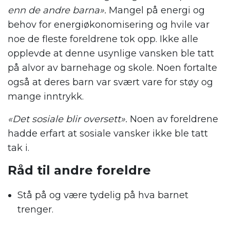
enn de andre barna».
Mangel på energi og
behov for energiøkonomisering og hvile var
noe de fleste foreldrene tok opp. Ikke alle
opplevde at denne usynlige vansken ble tatt
på alvor av barnehage og skole. Noen fortalte
også at deres barn var svært vare for støy og
mange inntrykk.
«Det sosiale blir oversett».
Noen av foreldrene
hadde erfart at sosiale vansker ikke ble tatt
tak i.
Råd til andre foreldre
Stå på og være tydelig på hva barnet
trenger.