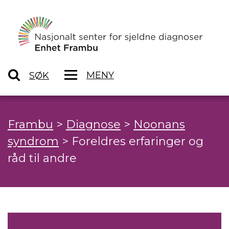
MENY
SØK
Frambu
>
Diagnose
>
Noonans
syndrom
>
Foreldres erfaringer og
råd til andre