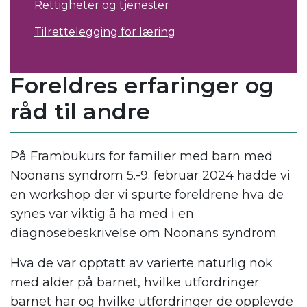
Rettigheter og tjenester
Tilrettelegging for læring
Foreldres erfaringer og
råd til andre
På Frambukurs for familier med barn med
Noonans syndrom 5.-9. februar 2024 hadde vi
en workshop der vi spurte foreldrene hva de
synes var viktig å ha med i en
diagnosebeskrivelse om Noonans syndrom.
Hva de var opptatt av varierte naturlig nok
med alder på barnet, hvilke utfordringer
barnet har og hvilke utfordringer de opplevde