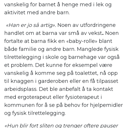
vanskelig for barnet å henge med i lek og
aktivitet med andre barn.
«Han er jo så artig».
Noen av utfordringene
handlet om at barna var små av vekst
.
Noen
fortalte at barna fikk en «baby-rolle» blant
både familie og andre barn. Manglede fysisk
tilrettelegging i skole og barnehage var også
et problem. Det kunne for eksempel være
vanskelig å komme seg på toalettet, nå opp
til knaggen i garderoben eller en få tilpasset
arbeidsplass. Det ble anbefalt å ta kontakt
med ergoterapeut eller fysioterapeut i
kommunen for å se på behov for hjelpemidler
og fysisk tilrettelegging.
«Hun blir fort sliten og trenger oftere pauser