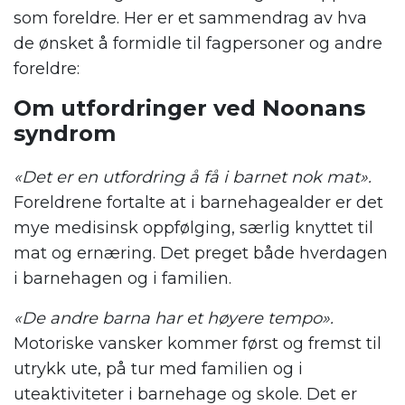
som foreldre. Her er et sammendrag av hva
de ønsket å formidle til fagpersoner og andre
foreldre:
Om utfordringer ved Noonans
syndrom
«Det er en utfordring å få i barnet nok mat».
Foreldrene fortalte at i barnehagealder er det
mye medisinsk oppfølging, særlig knyttet til
mat og ernæring. Det preget både hverdagen
i barnehagen og i familien.
«De andre barna har et høyere tempo».
Motoriske vansker kommer først og fremst til
utrykk ute, på tur med familien og i
uteaktiviteter i barnehage og skole. Det er