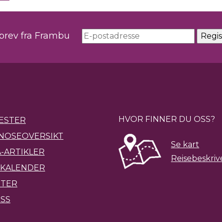
sbrev fra Frambu
HVOR FINNER DU OSS?
ESTER
NOSEOVERSIKT
Se kart
-ARTIKLER
Reisebeskriv
KALENDER
ETER
SS