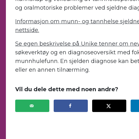
og oralmotoriske problemer ved sjeldne dia
Informasjon om munn- og tannhelse sjeldne d
nettside.
Se egen beskrivelse på Unike tenner om ne
søkeverktøy og en diagnoseoversikt med fo
munnhulefunn. En sjelden diagnose kan bety 
eller en annen tilnærming.
Vil du dele dette med noen andre?