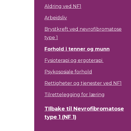
Aldring ved NF1
Arbeidsliv
Brystkreft ved nevrofibromatose
type 1
Forhold i tenner og munn
Fysioterapi og ergoterapi
Psykososiale forhold
Rettigheter og tjenester ved NF1
Tilrettelegging for læring
TIlbake til Nevrofibromatose
type 1 (NF 1)