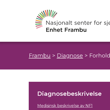
Frambu
>
Diagnose
>
Forhold
Diagnosebeskrivelse
Medisinsk beskrivelse av NF1