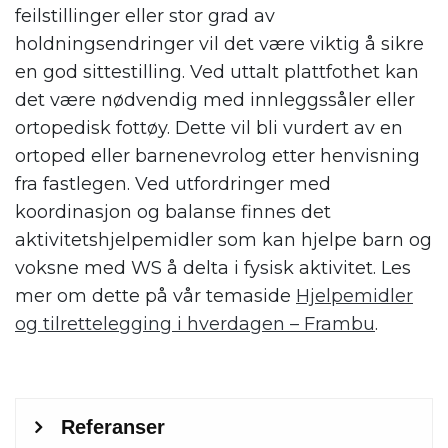
feilstillinger eller stor grad av
holdningsendringer vil det være viktig å sikre
en god sittestilling. Ved uttalt plattfothet kan
det være nødvendig med innleggssåler eller
ortopedisk fottøy. Dette vil bli vurdert av en
ortoped eller barnenevrolog etter henvisning
fra fastlegen. Ved utfordringer med
koordinasjon og balanse finnes det
aktivitetshjelpemidler som kan hjelpe barn og
voksne med WS å delta i fysisk aktivitet. Les
mer om dette på vår temaside
Hjelpemidler
og tilrettelegging i hverdagen – Frambu
.