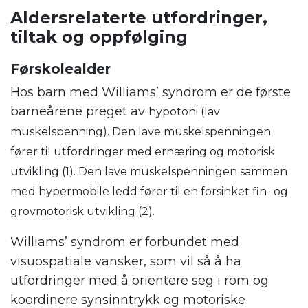
Aldersrelaterte utfordringer,
tiltak og oppfølging
Førskolealder
Hos barn med Williams’ syndrom er de første
barneårene preget av
hypotoni (
lav
muskelspenning). Den lave muskelspenningen
fører til utfordringer med ernæring og motorisk
utvikling (1). Den lave muskelspenningen sammen
med hypermobile ledd fører til en forsinket fin- og
grovmotorisk utvikling (2).
Williams’ syndrom er forbundet med
visuospatiale vansker, som vil så å ha
utfordringer med å orientere seg i rom og
koordinere synsinntrykk og motoriske