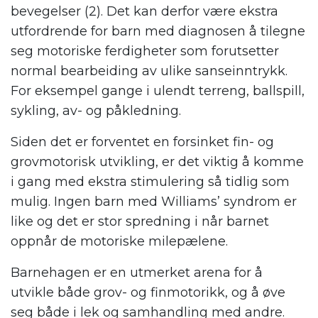
bevegelser (2). Det kan derfor være ekstra
utfordrende for barn med diagnosen å tilegne
seg motoriske ferdigheter som forutsetter
normal bearbeiding av ulike sanseinntrykk.
For eksempel gange i ulendt terreng, ballspill,
sykling, av- og påkledning.
Siden det er forventet en forsinket fin- og
grovmotorisk utvikling, er det viktig å komme
i gang med ekstra stimulering så tidlig som
mulig. Ingen barn med Williams’ syndrom er
like og det er stor spredning i når barnet
oppnår de motoriske milepælene.
Barnehagen er en utmerket arena for å
utvikle både grov- og finmotorikk, og å øve
seg både i lek og samhandling med andre.