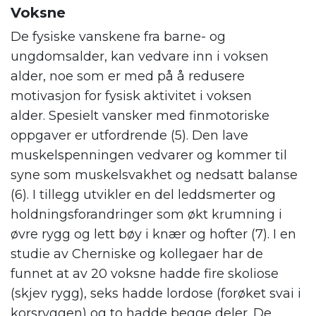
Voksne
De fysiske vanskene fra barne- og
ungdomsalder, kan vedvare inn i voksen
alder, noe som er med på å redusere
motivasjon for fysisk aktivitet i voksen
alder. Spesielt vansker med finmotoriske
oppgaver er utfordrende (5). Den lave
muskelspenningen vedvarer og kommer til
syne som muskelsvakhet og nedsatt balanse
(6). I tillegg utvikler en del leddsmerter og
holdningsforandringer som økt krumning i
øvre rygg og lett bøy i knær og hofter (7). I en
studie av Cherniske og kollegaer har de
funnet at av 20 voksne hadde fire skoliose
(skjev rygg), seks hadde lordose (forøket svai i
korsryggen) og to hadde begge deler. De