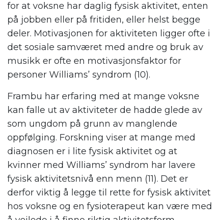
for at voksne har daglig fysisk aktivitet, enten
på jobben eller på fritiden, eller helst begge
deler. Motivasjonen for aktiviteten ligger ofte i
det sosiale samværet med andre og bruk av
musikk er ofte en motivasjonsfaktor for
personer Williams’ syndrom (10).
Frambu har erfaring med at mange voksne
kan falle ut av aktiviteter de hadde glede av
som ungdom på grunn av manglende
oppfølging. Forskning viser at mange med
diagnosen er i lite fysisk aktivitet og at
kvinner med Williams’ syndrom har lavere
fysisk aktivitetsnivå enn menn (11). Det er
derfor viktig å legge til rette for fysisk aktivitet
hos voksne og en fysioterapeut kan være med
å veilede i å finne riktig aktivitetsform.