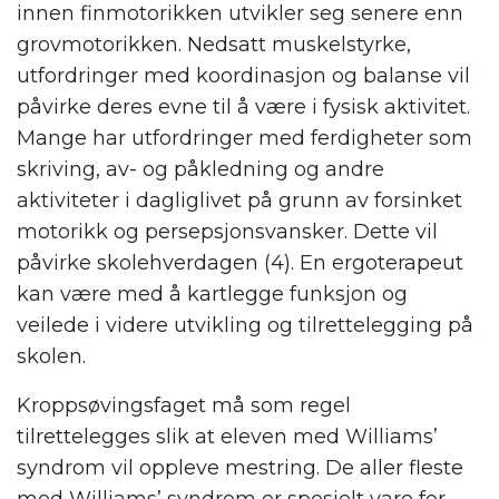
innen finmotorikken utvikler seg senere enn
grovmotorikken. Nedsatt muskelstyrke,
utfordringer med koordinasjon og balanse vil
påvirke deres evne til å være i fysisk aktivitet.
Mange har utfordringer med ferdigheter som
skriving, av- og påkledning og andre
aktiviteter i dagliglivet på grunn av forsinket
motorikk og persepsjonsvansker. Dette vil
påvirke skolehverdagen (4). En ergoterapeut
kan være med å kartlegge funksjon og
veilede i videre utvikling og tilrettelegging på
skolen.
Kroppsøvingsfaget må som regel
tilrettelegges slik at eleven med Williams’
syndrom vil oppleve mestring. De aller fleste
med Williams’ syndrom er spesielt vare for