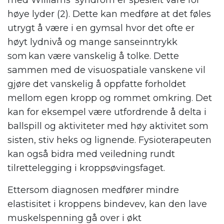
høye lyder (2). Dette kan medføre at det føles
utrygt å være i en gymsal hvor det ofte er
høyt lydnivå og mange sanseinntrykk
som kan være vanskelig å tolke. Dette
sammen med de visuospatiale vanskene vil
gjøre det vanskelig å oppfatte forholdet
mellom egen kropp og rommet omkring. Det
kan for eksempel være utfordrende å delta i
ballspill og aktiviteter med høy aktivitet som
sisten, stiv heks og lignende. Fysioterapeuten
kan også bidra med veiledning rundt
tilrettelegging i kroppsøvingsfaget.
Ettersom diagnosen medfører mindre
elastisitet i kroppens bindevev, kan den lave
muskelspenning gå over i økt