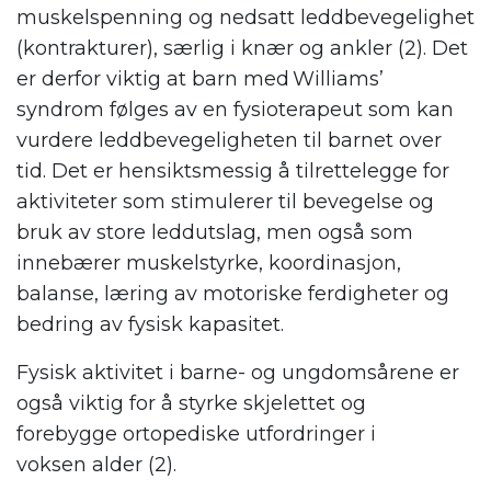
muskelspenning og nedsatt leddbevegelighet
(kontrakturer), særlig i knær og ankler (2). Det
er derfor viktig at barn med Williams’
syndrom følges av en fysioterapeut som kan
vurdere leddbevegeligheten til barnet over
tid. Det er hensiktsmessig å tilrettelegge for
aktiviteter som stimulerer til bevegelse og
bruk av store leddutslag, men også som
innebærer muskelstyrke, koordinasjon,
balanse, læring av motoriske ferdigheter og
bedring av fysisk kapasitet.
Fysisk aktivitet i barne- og ungdomsårene er
også viktig for å styrke skjelettet og
forebygge ortopediske utfordringer i
voksen alder (2).