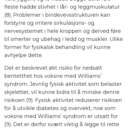
fleste hadde stivhet i lår- og leggmuskulatur
(8). Problemer i bindevevsstrukturen kan
forstyrre og irritere sirkulasjons- og
nervesystemet i hele kroppen og derved føre
til smerter og ubehag i ledd og muskler. Ulike
former for fysikalsk behandling vil kunne
avhjelpe dette.
Det er beskrevet økt risiko for nedsatt
bentetthet hos voksne med Williams’
syndrom. Jevnlig fysisk aktivitet som belaster
skjelettet, vil kunne bidra til å minske denne
risikoen (9). Fysisk aktivitet reduserer risikoen
for å utvikle diabetes og overvekt, noe som
voksne med Williams’ syndrom er utsatt for
(9). Det er derfor svært viktig å legge til rette