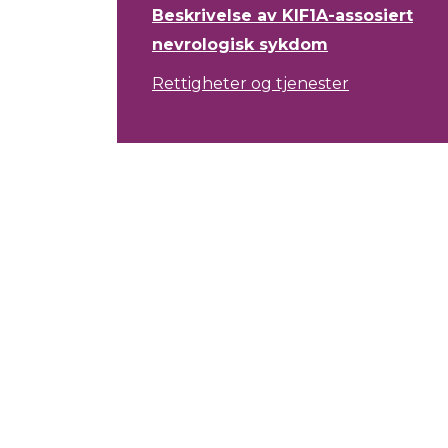
Beskrivelse av KIF1A-assosiert
nevrologisk sykdom
Rettigheter og tjenester