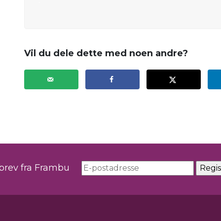
.
Vil du dele dette med noen andre?
sbrev fra Frambu