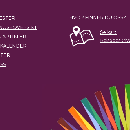
HVOR FINNER DU OSS?
ESTER
NOSEOVERSIKT
Se kart
-ARTIKLER
Reisebeskriv
KALENDER
ETER
SS