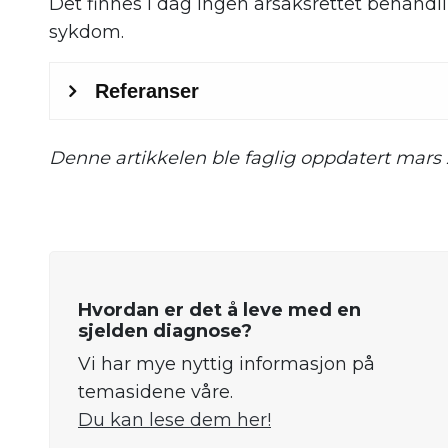
Det finnes i dag ingen årsaksrettet behandli
sykdom.
Denne artikkelen ble faglig oppdatert mars 
.
Hvordan er det å leve med en
sjelden diagnose?
Vi har mye nyttig informasjon på
temasidene våre.
Du kan lese dem her!