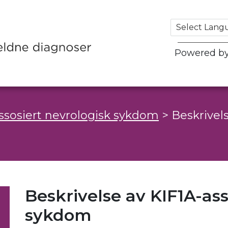
Powered b
ssosiert nevrologisk sykdom
>
Beskrivels
Beskrivelse av KIF1A-ass
sykdom