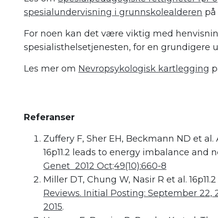
spesialundervisning i grunnskolealderen
på 
For noen kan det være viktig med henvisning
spesialisthelsetjenesten, for en grundigere 
Les mer om
Nevropsykologisk kartlegging
p
Referanser
Zuffery F, Sher EH, Beckmann ND et al.
16p11.2 leads to energy imbalance and n
Genet 2012 Oct;49(10):660-8
Miller DT, Chung W, Nasir R et al. 16p11
Reviews. Initial Posting: September 22,
2015
.