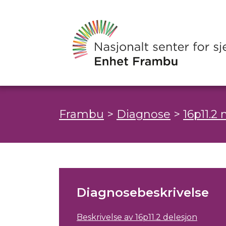
Frambu
>
Diagnose
>
16p11.2
Diagnosebeskrivelse
Beskrivelse av 16p11.2 delesjon