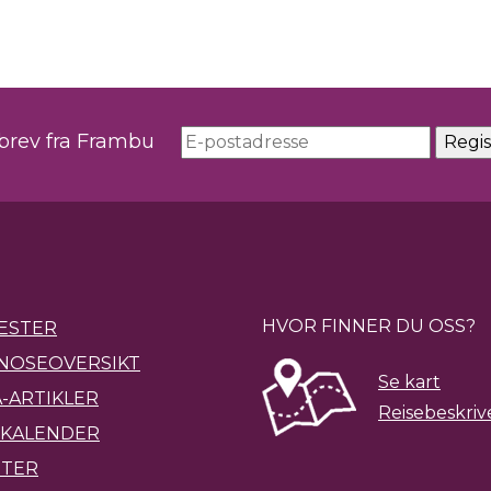
sbrev fra Frambu
HVOR FINNER DU OSS?
ESTER
NOSEOVERSIKT
Se kart
-ARTIKLER
Reisebeskriv
KALENDER
ETER