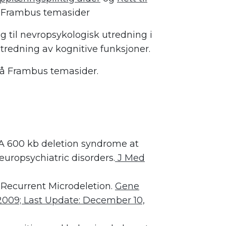
Frambus temasider
 til nevropsykologisk utredning i
utredning av kognitive funksjoner.
å Frambus temasider.
 A 600 kb deletion syndrome at
europsychiatric disorders.
J Med
.2 Recurrent Microdeletion.
Gene
 2009; Last Update: December 10,