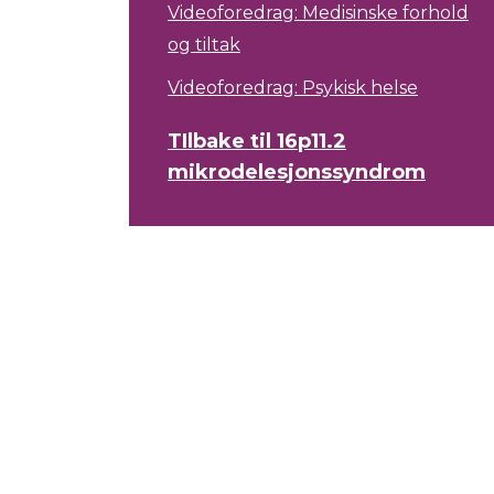
Videoforedrag: Medisinske forhold
og tiltak
Videoforedrag: Psykisk helse
TIlbake til 16p11.2
mikrodelesjonssyndrom