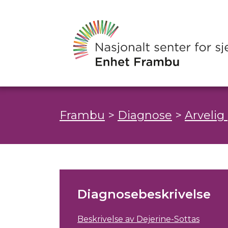
Frambu
>
Diagnose
>
Arvelig
Diagnosebeskrivelse
Beskrivelse av Dejerine-Sottas