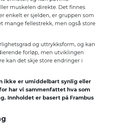
er muskelen direkte. Det finnes
r enkelt er sjelden, er gruppen som
det mange fellestrekk, men også store
lighetsgrad og uttrykksform, og kan
edierende forløp, men utviklingen
re kan det skje store endringer i
kke er umiddelbart synlig eller
nfor har vi sammenfattet hva som
ing. Innholdet er basert på Frambus
ng