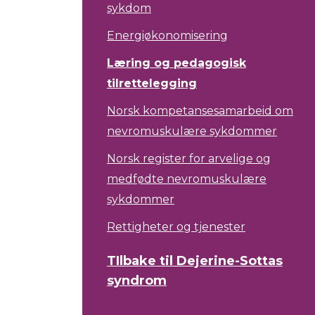
sykdom
Energiøkonomisering
Læring og pedagogisk
tilrettelegging
Norsk kompetansesamarbeid om
nevromuskulære sykdommer
Norsk register for arvelige og
medfødte nevromuskulære
sykdommer
Rettigheter og tjenester
TIlbake til Dejerine-Sottas
syndrom