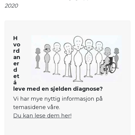
2020
H
vo
rd
an
er
d
et
å
leve med en sjelden diagnose?
Vi har mye nyttig informasjon på
temasidene våre.
Du kan lese dem her!
.