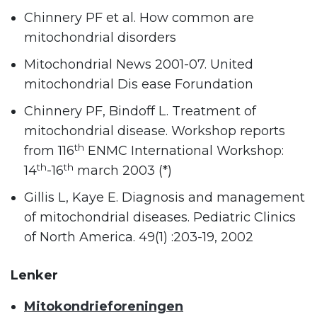
Chinnery PF et al. How common are
mitochondrial disorders
Mitochondrial News 2001-07. United
mitochondrial Dis ease Forundation
Chinnery PF, Bindoff L. Treatment of
mitochondrial disease. Workshop reports
th
from 116
ENMC International Workshop:
th
th
14
-16
march 2003 (*)
Gillis L, Kaye E. Diagnosis and management
of mitochondrial diseases. Pediatric Clinics
of North America. 49(1) :203-19, 2002
Lenker
Mitokondrieforeningen