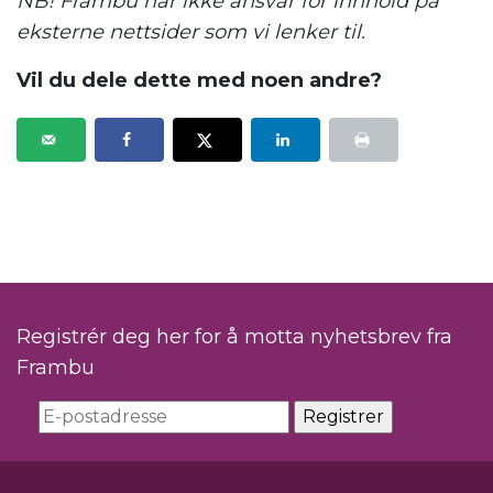
NB! Frambu har ikke ansvar for innhold på
eksterne nettsider som vi lenker til.
Vil du dele dette med noen andre?
Registrér deg her for å motta nyhetsbrev fra
Frambu