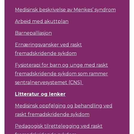
Medisinsk beskrivelse av Menkes’ syndrom
Arbeid med akuttplan
Barnepalliasjon
Ernæringsvansker ved raskt
fremadskridende sykdom
Fysioterapi for barn og unge med raskt
fremadskridende sykdom som rammer
sentralnervesystemet (CNS)
Litteratur og lenker
Medisinsk oppfølging og behandling ved
raskt fremadskridende sykdom
Pedagogisk tilrettelegging ved raskt