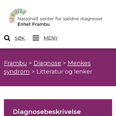
MENY
SØK
Frambu
>
Diagnose
>
Menkes
syndrom
>
Litteratur og lenker
Diagnosebeskrivelse