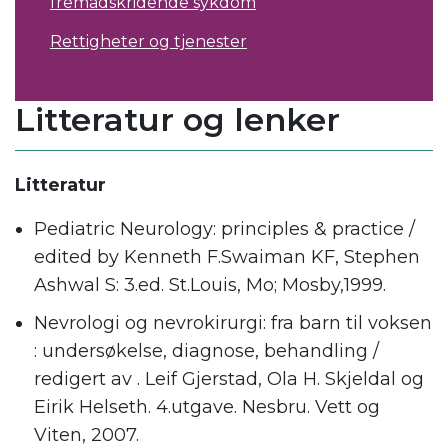
fremadskridende sykdom
Rettigheter og tjenester
Litteratur og lenker
Litteratur
Pediatric Neurology: principles & practice /
edited by Kenneth F.Swaiman KF, Stephen
Ashwal S: 3.ed. St.Louis, Mo; Mosby,1999.
Nevrologi og nevrokirurgi: fra barn til voksen
: undersøkelse, diagnose, behandling /
redigert av . Leif Gjerstad, Ola H. Skjeldal og
Eirik Helseth. 4.utgave. Nesbru. Vett og
Viten, 2007.