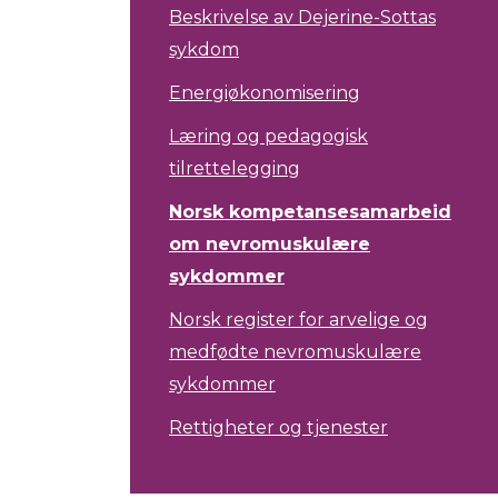
Beskrivelse av Dejerine-Sottas
sykdom
Energiøkonomisering
Læring og pedagogisk
tilrettelegging
Norsk kompetansesamarbeid
om nevromuskulære
sykdommer
Norsk register for arvelige og
medfødte nevromuskulære
sykdommer
Rettigheter og tjenester