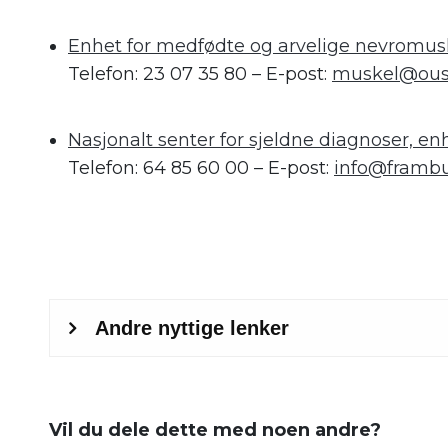
.
Enhet for medfødte og arvelige nevromus
Telefon: 23 07 35 80 – E-post:
muskel@ous
.
Nasjonalt senter for sjeldne diagnoser, e
Telefon: 64 85 60 00 – E-post:
info@frambu
.
Vil du dele dette med noen andre?