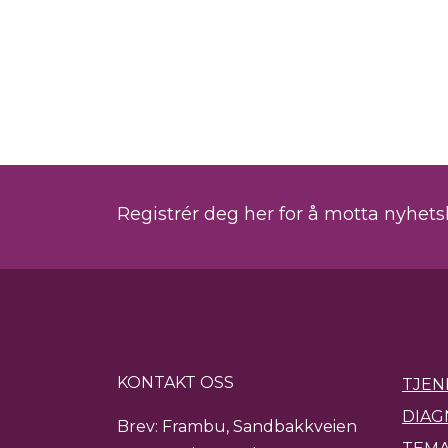
Registrér deg her for å motta nyhet
KONTAKT OSS
TJEN
DIAG
Brev: Frambu, Sandbakkveien