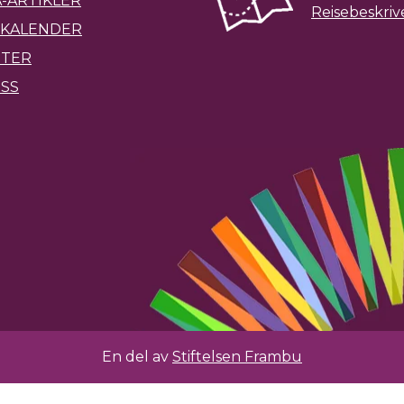
-ARTIKLER
Reisebeskriv
KALENDER
ETER
SS
En del av
Stiftelsen Frambu