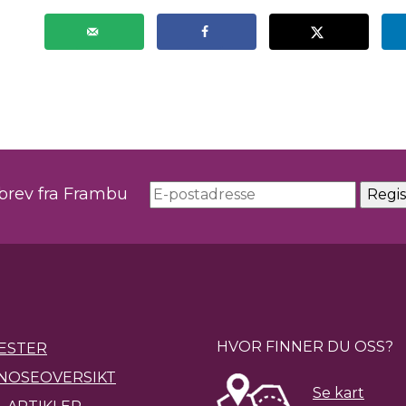
sbrev fra Frambu
HVOR FINNER DU OSS?
ESTER
NOSEOVERSIKT
Se kart