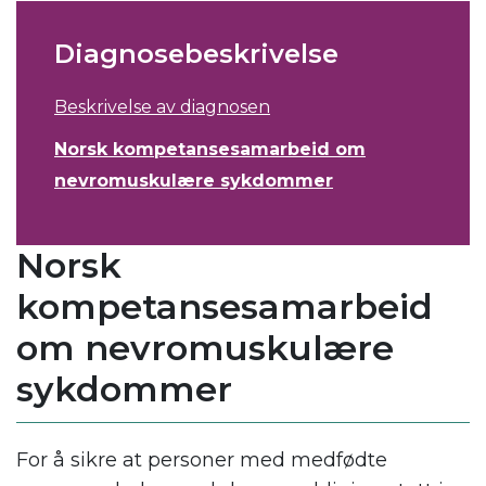
Diagnosebeskrivelse
Beskrivelse av diagnosen
Norsk kompetansesamarbeid om
nevromuskulære sykdommer
Norsk
kompetansesamarbeid
om nevromuskulære
sykdommer
For å sikre at personer med medfødte