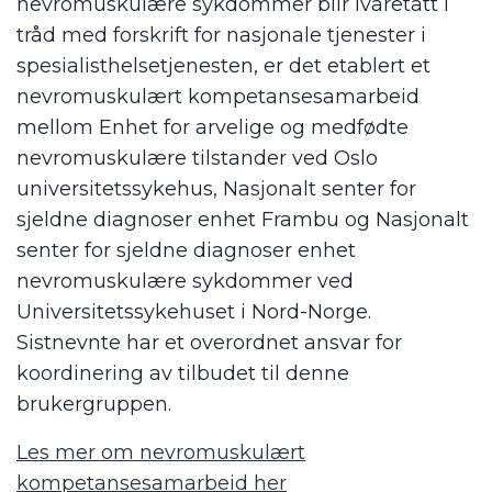
nevromuskulære sykdommer blir ivaretatt i
tråd med forskrift for nasjonale tjenester i
spesialisthelsetjenesten, er det etablert et
nevromuskulært kompetansesamarbeid
mellom Enhet for arvelige og medfødte
nevromuskulære tilstander ved Oslo
universitetssykehus, Nasjonalt senter for
sjeldne diagnoser enhet Frambu og Nasjonalt
senter for sjeldne diagnoser enhet
nevromuskulære sykdommer ved
Universitetssykehuset i Nord-Norge.
Sistnevnte har et overordnet ansvar for
koordinering av tilbudet til denne
brukergruppen.
Les mer om nevromuskulært
kompetansesamarbeid her