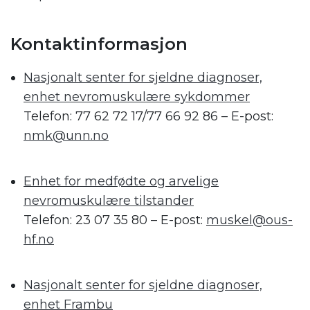
.
Kontaktinformasjon
Nasjonalt senter for sjeldne diagnoser,
enhet nevromuskulære sykdommer
Telefon: 77 62 72 17/77 66 92 86 – E-post:
nmk@unn.no
.
Enhet for medfødte og arvelige
nevromuskulære tilstander
Telefon: 23 07 35 80 – E-post:
muskel@ous-
hf.no
.
Nasjonalt senter for sjeldne diagnoser,
enhet Frambu