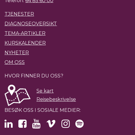
Telefon:
64 85 60 00
TJENESTER
DIAGNOSEOVERSIKT
TEMA-ARTIKLER
KURSKALENDER
NYHETER
OM OSS
HVOR FINNER DU OSS?
Se kart
Reisebeskrivelse
BESØK OSS I SOSIALE MEDIER: