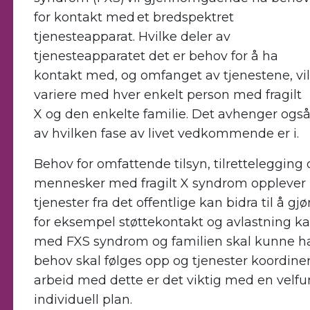
for kontakt med et bredspektret
tjenesteapparat. Hvilke deler av
tjenesteapparatet det er behov for å ha
kontakt med, og omfanget av tjenestene, vil
variere med hver enkelt person med fragilt
X og den enkelte familie. Det avhenger ogs
av hvilken fase av livet vedkommende er i.
Behov for omfattende tilsyn, tilrettelegging 
mennesker med fragilt X syndrom opplever 
tjenester fra det offentlige kan bidra til å 
for eksempel støttekontakt og avlastning k
med FXS syndrom og familien skal kunne ha 
behov skal følges opp og tjenester koordine
arbeid med dette er det viktig med en vel
individuell plan.