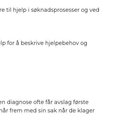
 til hjelp i søknadsprosesser og ved
lp for å beskrive hjelpebehov og
 diagnose ofte får avslag første
når frem med sin sak når de klager