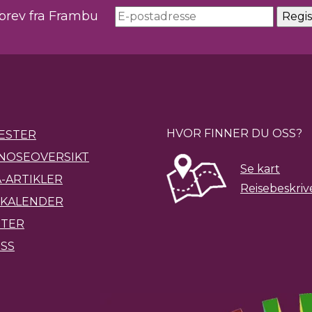
sbrev fra Frambu
HVOR FINNER DU OSS?
ESTER
NOSEOVERSIKT
Se kart
-ARTIKLER
Reisebeskriv
KALENDER
ETER
SS