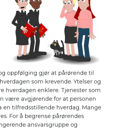
å
og oppfølging gjør at pårørende til
hverdagen som krevende. Ytelser og
gjøre hverdagen enklere. Tjenester som
an være avgjørende for at personen
en tilfredsstillende hverdag. Mange
res. For å begrense pårørendes
fungerende ansvarsgruppe og