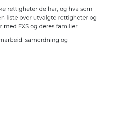
ke rettigheter de har, og hva som
en liste over utvalgte rettigheter og
r med FXS og deres familier.
samarbeid, samordning og