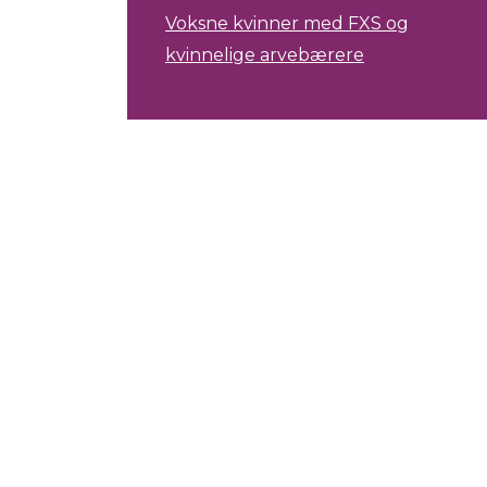
Voksne kvinner med FXS og
kvinnelige arvebærere