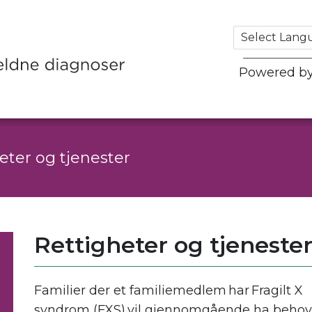
Powered b
eter og tjenester
Rettigheter og tjeneste
Familier der et familiemedlem har Fragilt X
syndrom (FXS) vil gjennomgående ha behov