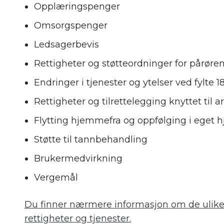
Opplæringspenger
Omsorgspenger
Ledsagerbevis
Rettigheter og støtteordninger for pårøre
Endringer i tjenester og ytelser ved fylte 18
Rettigheter og tilrettelegging knyttet til a
Flytting hjemmefra og oppfølging i eget 
Støtte til tannbehandling
Brukermedvirkning
Vergemål
Du finner nærmere informasjon om de ulik
rettigheter og tjenester.