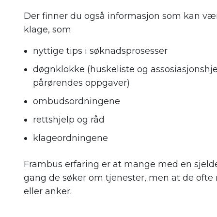
Der finner du også informasjon som kan være
klage, som
nyttige tips i søknadsprosesser
døgnklokke (huskeliste og assosiasjonshje
pårørendes oppgaver)
ombudsordningene
rettshjelp og råd
klageordningene
Frambus erfaring er at mange med en sjelden
gang de søker om tjenester, men at de ofte 
eller anker.