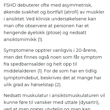
FSHD debuterer ofte med asymmetrisk,
økende svakhet og bortfall (atrofi) av muskler
i ansiktet. Ved klinisk undersøkelsene kan
man ofte observere at personen har et
hengende øyelokk (ptose) og nedsatt
ansiktsmimikk (1).
Symptomene opptrer vanligvis i 20-årene,
men det finnes også noen som får symptom
fra spedbarnsalder og helt opp til
middelalderen (1). For de som har en tidlig
symptomdebut, beskrives det at mange har
ulik grad av hørselstap (2).
Nedsatt muskulatur i ansiktsmuskulaturen vil
kunne føre til vansker med uttale (dysartri),
ved at man prater utydelig og man kan