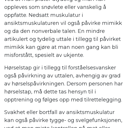
oppleves som snøvlete eller vanskelig å
oppfatte. Nedsatt muskulatur i
ansiktsmuskulaturen vil også påvirke mimikk
og da den nonverbale talen. En mindre
artikulert og tydelig uttale i tillegg til påvirket
mimikk kan gjøre at man noen gang kan bli
misforstått, spesielt av ukjente.
Hørselstap gir i tillegg til forståelsesvansker
også påvirkning av uttalen, avhengig av grad
av hørselspåvirkningen. Dersom personen har
hørselstap, må dette tas hensyn til i
opptrening og følges opp med tilrettelegging.
Svakhet eller bortfall av ansiktsmuskulatur
kan også påvirke tygge- og svelgefunksjonen,