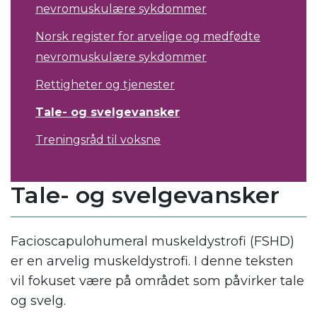
nevromuskulære sykdommer
Norsk register for arvelige og medfødte
nevromuskulære sykdommer
Rettigheter og tjenester
Tale- og svelgevansker
Treningsråd til voksne
Tale- og svelgevansker
Facioscapulohumeral muskeldystrofi (FSHD)
er en arvelig muskeldystrofi. I denne teksten
vil fokuset være på området som påvirker tale
og svelg.