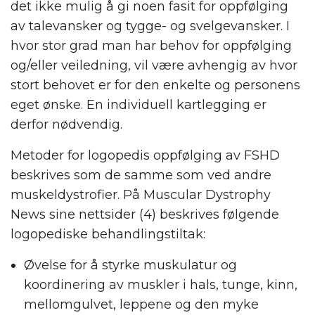
det ikke mulig å gi noen fasit for oppfølging
av talevansker og tygge- og svelgevansker. I
hvor stor grad man har behov for oppfølging
og/eller veiledning, vil være avhengig av hvor
stort behovet er for den enkelte og personens
eget ønske. En individuell kartlegging er
derfor nødvendig.
Metoder for logopedis oppfølging av FSHD
beskrives som de samme som ved andre
muskeldystrofier. På Muscular Dystrophy
News sine nettsider (4) beskrives følgende
logopediske behandlingstiltak:
Øvelse for å styrke muskulatur og
koordinering av muskler i hals, tunge, kinn,
mellomgulvet, leppene og den myke