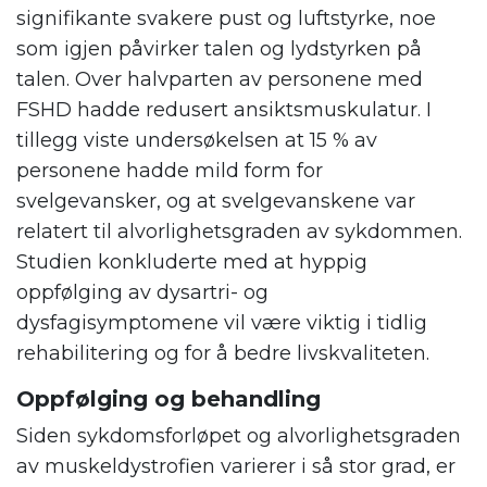
signifikante svakere pust og luftstyrke, noe
som igjen påvirker talen og lydstyrken på
talen. Over halvparten av personene med
FSHD hadde redusert ansiktsmuskulatur. I
tillegg viste undersøkelsen at 15 % av
personene hadde mild form for
svelgevansker, og at svelgevanskene var
relatert til alvorlighetsgraden av sykdommen.
Studien konkluderte med at hyppig
oppfølging av dysartri- og
dysfagisymptomene vil være viktig i tidlig
rehabilitering og for å bedre livskvaliteten.
Oppfølging og behandling
Siden sykdomsforløpet og alvorlighetsgraden
av muskeldystrofien varierer i så stor grad, er