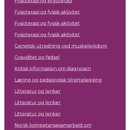
Fysioterapi og ergoterapi
Fysioterapi og fysisk aktivitet
Fysioterapi og fysisk aktivitet
Fysioterapi og fysisk aktivitet
Genetisk utredning ved muskelsykdom
Graviditet og fødsel
Kritisk informasjon om diagnosen
Læring og pedagogisk tilrettelegging
Litteratur og lenker
Litteratur og lenker
Litteratur og lenker
Norsk kompetansesamarbeid om