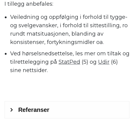
I tillegg anbefales:
Veiledning og oppfølging i forhold til tygge-
og svelgevansker, i forhold til sittestilling, ro
rundt matsituasjonen, blanding av
konsistenser, fortykningsmidler oa.
Ved hørselsnedsettelse, les mer om tiltak og
tilrettelegging på
StatPed
(5) og
Udir
(6)
sine nettsider.
.