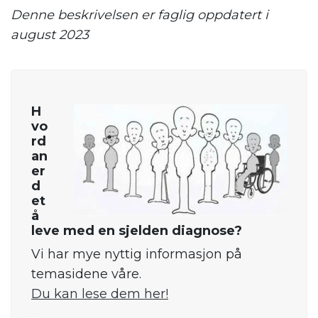
Denne beskrivelsen er faglig oppdatert i
august 2023
H
vo
rd
an
er
d
et
å
leve med en sjelden diagnose?
Vi har mye nyttig informasjon på
temasidene våre.
Du kan lese dem her!
.