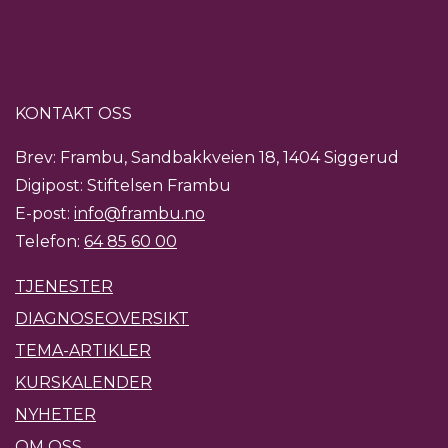
KONTAKT OSS
Brev: Frambu, Sandbakkveien 18, 1404 Siggerud
Digipost: Stiftelsen Frambu
E-post:
info@frambu.no
Telefon:
64 85 60 00
TJENESTER
DIAGNOSEOVERSIKT
TEMA-ARTIKLER
KURSKALENDER
NYHETER
OM OSS