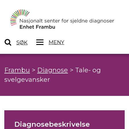
MENY
SØK
Frambu
>
Diagnose
>
Tale- og
svelgevansker
Diagnosebeskrivelse