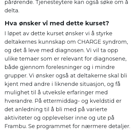
pårørende. Tjenesteytere kan også søke om å
delta.
Hva ønsker vi med dette kurset?
I løpet av dette kurset ønsker vi å styrke
deltakernes kunnskap om CHARGE syndrom,
og det å leve med diagnosen. Vi vil ta opp
ulike temaer som er relevant for diagnosene,
både gjennom forelesninger og i mindre
grupper. Vi ønsker også at deltakerne skal bli
kjent med andre i liknende situasjon, og få
mulighet til å utveksle erfaringer med
hverandre. På ettermiddag- og kveldstid er
det anledning til å bli med på varierte
aktiviteter og opplevelser inne og ute på
Frambu. Se programmet for nærmere detaljer.