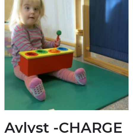
Avlyst -CHARGE