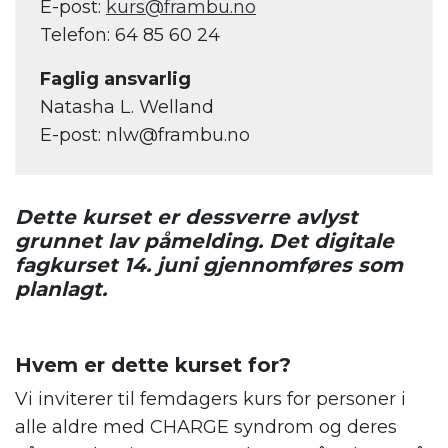
E-post:
kurs@frambu.no
Telefon: 64 85 60 24
Faglig ansvarlig
Natasha L. Welland
E-post: nlw@frambu.no
Dette kurset er dessverre avlyst
grunnet lav påmelding. Det digitale
fagkurset 14. juni gjennomføres som
planlagt.
Hvem er dette kurset for?
Vi inviterer til femdagers kurs for personer i
alle aldre med CHARGE syndrom og deres