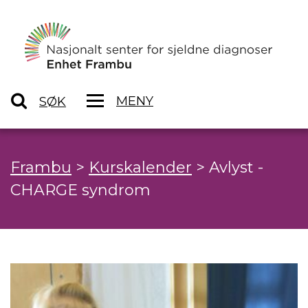
MENY
SØK
Frambu
>
Kurskalender
>
Avlyst -
CHARGE syndrom