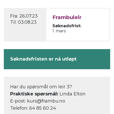
Fra:
26.07.23
Frambuleir
Til:
03.08.23
Søknadsfrist:
1. mars
Søknadsfristen er nå utløpt
Har du spørsmål om leir 3?
Praktiske spørsmål:
Linda Elton
E-post: kurs@frambu.no
Telefon: 64 85 60 24