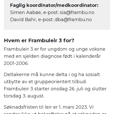
Faglig koordinator/medkoordinator:
Simen Aabøe, e-post: sia@frambu.no
David Bahr, e-post: dba@frambu.no
Hvem er Frambuleir 3 for?
Frambuleir 3 er for ungdom og unge voksne
med en sjelden diagnose født i kalenderår
2001-2006.
Deltakerne må kunne delta i og ha sosialt
utbytte av et gruppeorientert tilbud.
Frambuleir 3 starter onsdag 26. juli og slutter
torsdag 3. august.
Søknadsfristen til leir er 1. mars 2023. Vi