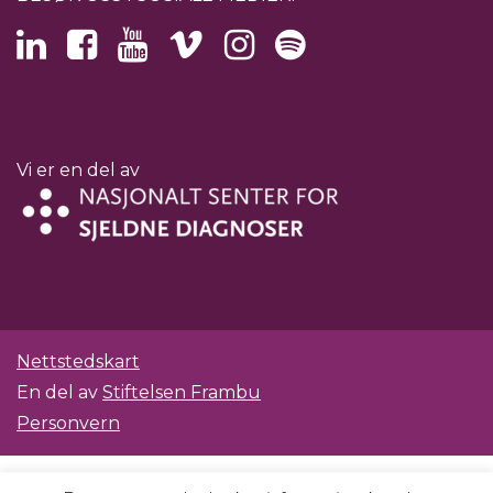
Vi er en del av
Nettstedskart
En del av
Stiftelsen Frambu
Personvern