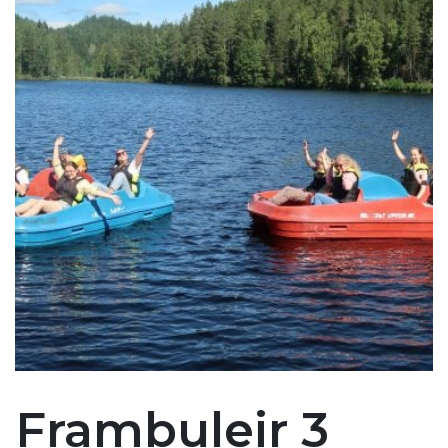
Frambuleir 3