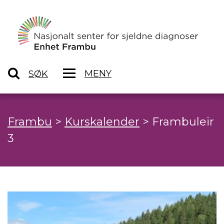
MENY
SØK
Frambu
>
Kurskalender
>
Frambuleir
3