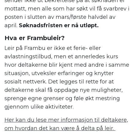
sender ikke ut bekreftelse på at søknaden er
mottatt, men alle som har søkt vil få svarbrev i
posten i slutten av mars/første halvdel av
april.
Søknadsfristen er nå utløpt.
Hva er Frambuleir?
Leir på Frambu er ikke et ferie- eller
avlastningstilbud, men et annerledes kurs
hvor deltakerne blir kjent med andre i samme
situasjon, utveksler erfaringer og knytter
sosialt nettverk. Det legges til rette for at
deltakerne skal få oppdage nye muligheter,
sprenge egne grenser og føle økt mestring
gjennom ulike aktiviteter.
Her kan du lese mer informasjon til deltakere,
om hvordan det kan være å delta på leir.