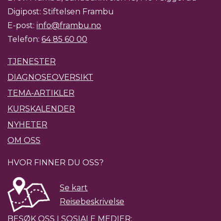
Digipost: Stiftelsen Frambu
E-post:
info@frambu.no
Telefon:
64 85 60 00
TJENESTER
DIAGNOSEOVERSIKT
TEMA-ARTIKLER
KURSKALENDER
NYHETER
OM OSS
HVOR FINNER DU OSS?
Se kart
Reisebeskrivelse
BESØK OSS I SOSIALE MEDIER: