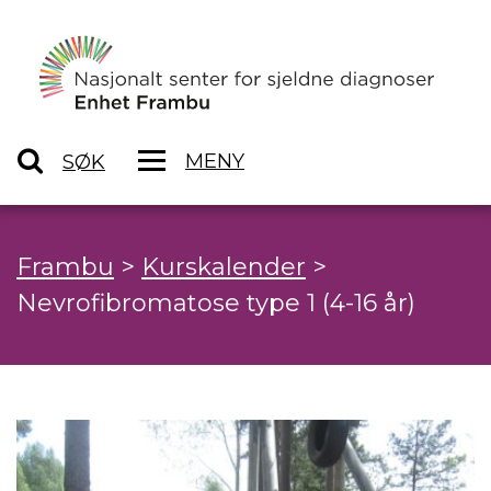
MENY
SØK
Frambu
>
Kurskalender
>
Nevrofibromatose type 1 (4-16 år)