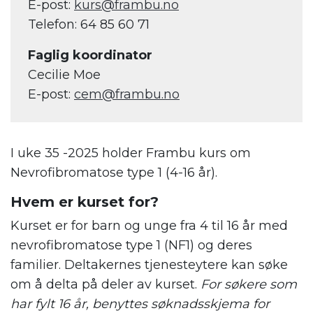
E-post:
kurs@frambu.no
Telefon: 64 85 60 71
Faglig koordinator
Cecilie Moe
E-post:
cem@frambu.no
I uke 35 -2025 holder Frambu kurs om
Nevrofibromatose type 1 (4-16 år).
Hvem er kurset for?
Kurset er for barn og unge fra 4 til 16 år med
nevrofibromatose type 1 (NF1) og deres
familier. Deltakernes tjenesteytere kan søke
om å delta på deler av kurset.
For søkere som
har fylt 16 år, benyttes søknadsskjema for