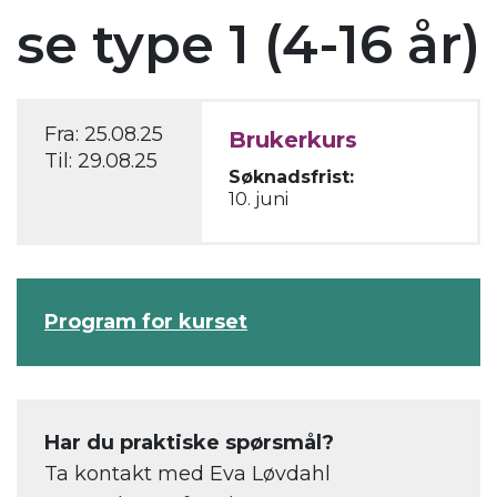
se type 1 (4-16 år)
Fra:
25.08.25
Brukerkurs
Til:
29.08.25
Søknadsfrist:
10. juni
Program for kurset
Har du praktiske spørsmål?
Ta kontakt med Eva Løvdahl