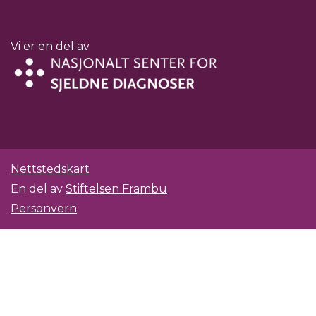
Vi er en del av
Nettstedskart
En del av
Stiftelsen Frambu
Personvern