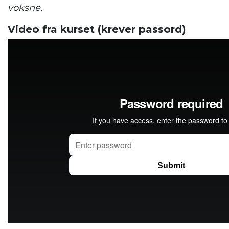
voksne.
Video fra kurset (krever passord)