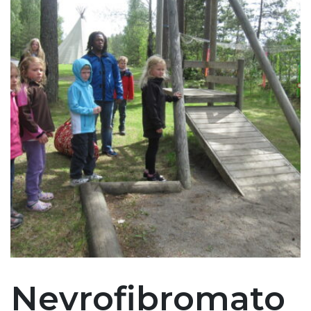
Nevrofibromato