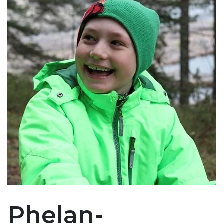
Phelan-