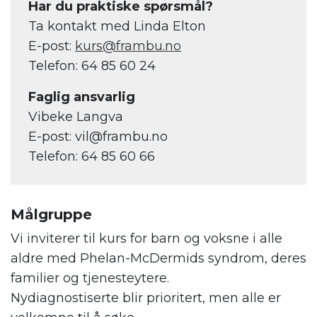
Har du praktiske spørsmål?
Ta kontakt med Linda Elton
E-post:
kurs@frambu.no
Telefon: 64 85 60 24
Faglig ansvarlig
Vibeke Langva
E-post: vil@frambu.no
Telefon: 64 85 60 66
Målgruppe
Vi inviterer til kurs for barn og voksne i alle
aldre med Phelan-McDermids syndrom, deres
familier og tjenesteytere.
Nydiagnostiserte blir prioritert, men alle er