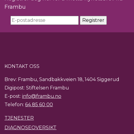
Frambu
KONTAKT OSS
Brev: Frambu, Sandbakkveien 18, 1404 Siggerud
Digipost: Stiftelsen Frambu
E-post:
info@frambu.no
Telefon:
64 85 60 00
TJENESTER
DIAGNOSEOVERSIKT