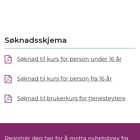
Søknadsskjema
Søknad til kurs for person under 16 år
Søknad til kurs for person fra 16 år
Søknad til brukerkurs for tjenesteytere
Registrér deg her for å motta nyhetsbrev fra