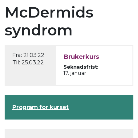
McDermids
syndrom
Fra:
21.03.22
Brukerkurs
Til:
25.03.22
Søknadsfrist:
17. januar
Program for kurset