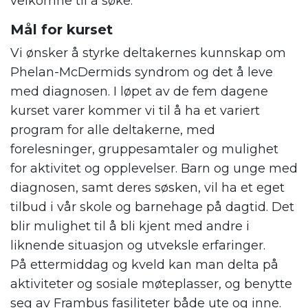
velkomne til å søke.
Mål for kurset
Vi ønsker å styrke deltakernes kunnskap om
Phelan-McDermids syndrom og det å leve
med diagnosen. I løpet av de fem dagene
kurset varer kommer vi til å ha et variert
program for alle deltakerne, med
forelesninger, gruppesamtaler og mulighet
for aktivitet og opplevelser. Barn og unge med
diagnosen, samt deres søsken, vil ha et eget
tilbud i vår skole og barnehage på dagtid. Det
blir mulighet til å bli kjent med andre i
liknende situasjon og utveksle erfaringer.
På ettermiddag og kveld kan man delta på
aktiviteter og sosiale møteplasser, og benytte
seg av Frambus fasiliteter både ute og inne.