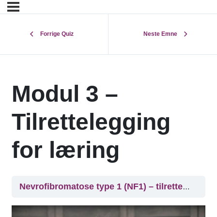
Forrige Quiz
Neste Emne
Modul 3 –
Tilrettelegging
for læring
Nevrofibromatose type 1 (NF1) – tilrettelegging i skolehverdagen