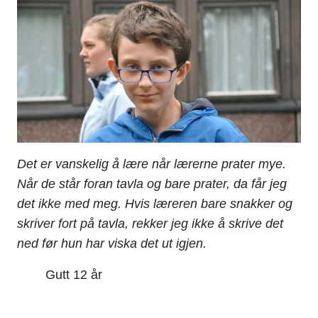
Det er vanskelig å lære når lærerne prater mye.
Når de står foran tavla og bare prate
r, da får jeg
det ikke med meg. Hvis læreren bare snakker og
skriver fort på tavla, rekker jeg ikke å skrive det
ned før hun har viska det ut igjen.
Gutt 12 år