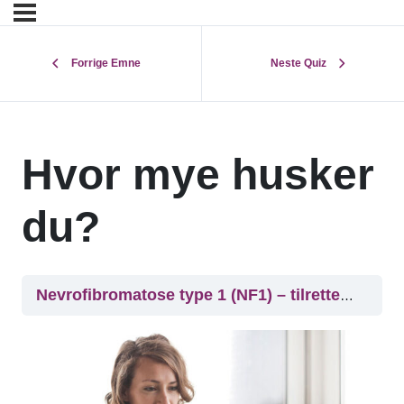
Forrige Emne
Neste Quiz
Hvor mye husker
du?
Nevrofibromatose type 1 (NF1) – tilrettelegging i skolehverdagen