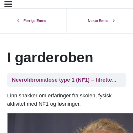
Forrige Emne
Neste Emne
I garderoben
Nevrofibromatose type 1 (NF1) – tilrettelegging i skolehverdagen
Linn snakker om erfaringer fra skolen, fysisk
aktivitet med NF1 og løsninger.