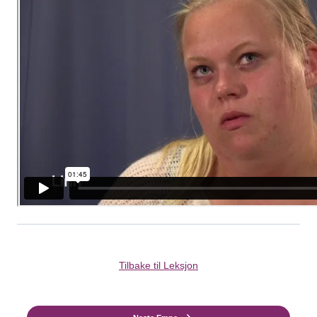
Tilbake til Leksjon