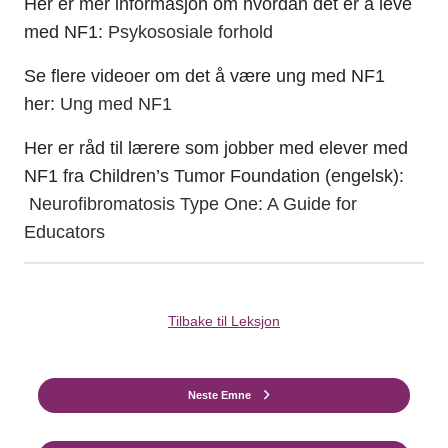
Her er mer informasjon om hvordan det er å leve
med NF1:
Psykososiale forhold
Se flere videoer om det å være ung med NF1
her:
Ung med NF1
Her er råd til lærere som jobber med elever med
NF1 fra Children’s Tumor Foundation (engelsk):
Neurofibromatosis Type One: A Guide for
Educators
Tilbake til Leksjon
Neste Emne