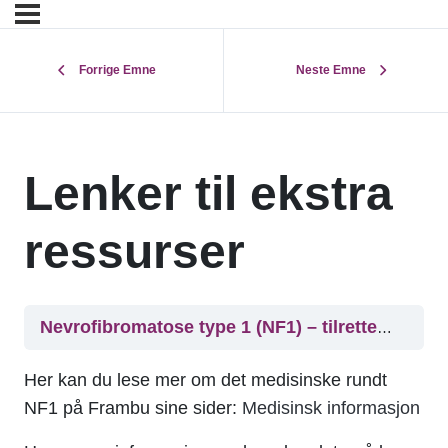
Forrige Emne
Neste Emne
Lenker til ekstra
ressurser
Nevrofibromatose type 1 (NF1) – tilrettelegging i skolehverdagen
Her kan du lese mer om det medisinske rundt
NF1 på Frambu sine sider:
Medisinsk informasjon