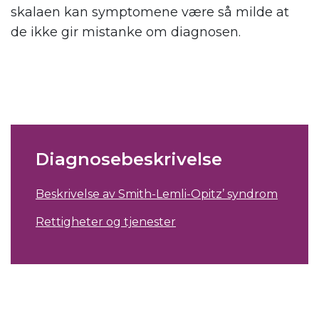
skalaen kan symptomene være så milde at
de ikke gir mistanke om diagnosen.
Diagnosebeskrivelse
Beskrivelse av Smith-Lemli-Opitz’ syndrom
Rettigheter og tjenester