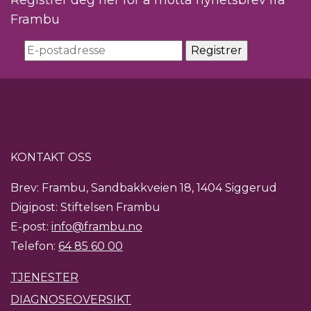
Registrér deg her for å motta nyhetsbrev fra
Frambu
KONTAKT OSS
Brev: Frambu, Sandbakkveien 18, 1404 Siggerud
Digipost: Stiftelsen Frambu
E-post:
info@frambu.no
Telefon:
64 85 60 00
TJENESTER
DIAGNOSEOVERSIKT