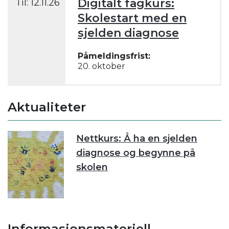
Digitalt fagkurs:
Til:
12.11.26
Skolestart med en
sjelden diagnose
Påmeldingsfrist:
20. oktober
Aktualiteter
Nettkurs: Å ha en sjelden
diagnose og begynne på
skolen
Informasjonsmateriell