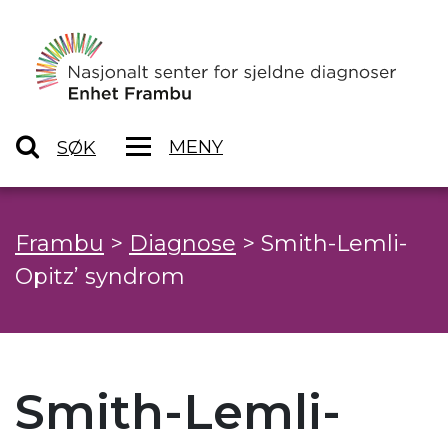
MENY
SØK
Frambu
>
Diagnose
>
Smith-Lemli-
Opitz’ syndrom
Smith-Lemli-