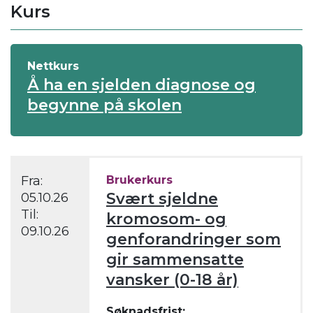
Kurs
Nettkurs
Å ha en sjelden diagnose og
begynne på skolen
Fra:
Brukerkurs
Svært sjeldne
05.10.26
Til:
kromosom- og
09.10.26
genforandringer som
gir sammensatte
vansker (0-18 år)
Søknadsfrist: