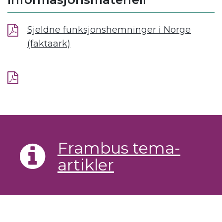
Sjeldne funksjonshemninger i Norge
(faktaark)
Frambus tema-
artikler