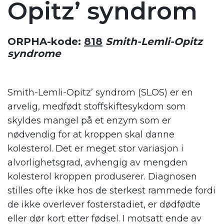
Opitz’ syndrom
ORPHA-kode:
818
Smith-Lemli-Opitz
syndrome
Smith-Lemli-Opitz’ syndrom (SLOS) er en
arvelig, medfødt stoffskiftesykdom som
skyldes mangel på et enzym som er
nødvendig for at kroppen skal danne
kolesterol. Det er meget stor variasjon i
alvorlighetsgrad, avhengig av mengden
kolesterol kroppen produserer. Diagnosen
stilles ofte ikke hos de sterkest rammede fordi
de ikke overlever fosterstadiet, er dødfødte
eller dør kort etter fødsel. I motsatt ende av