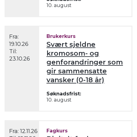
10. august
Fra:
Brukerkurs
Svært sjeldne
19.10.26
Til:
kromosom- og
23.10.26
genforandringer som
gir sammensatte
vansker (0-18 år)
Søknadsfrist:
10. august
Fra:
12.11.26
Fagkurs