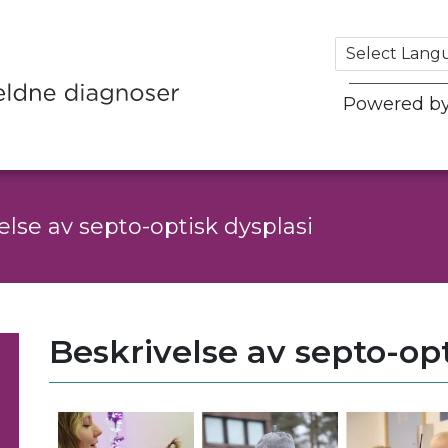
Powered b
else av septo-optisk dysplasi
Beskrivelse av septo-opt