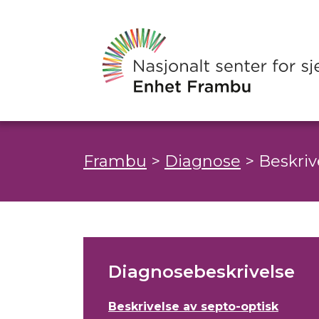
Frambu
>
Diagnose
>
Beskriv
Diagnosebeskrivelse
Beskrivelse av septo-optisk