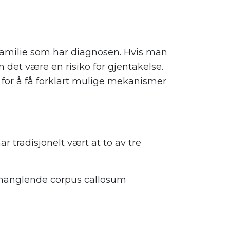
 familie som har diagnosen. Hvis man
an det være en risiko for gjentakelse.
 for å få forklart mulige mekanismer
ar tradisjonelt vært at to av tre
manglende corpus callosum