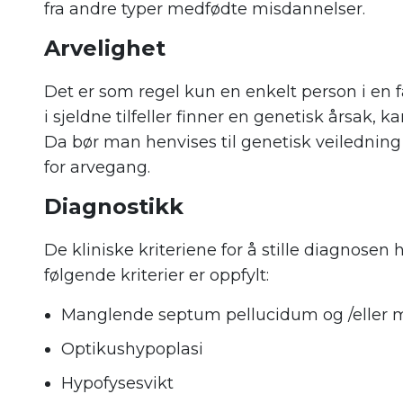
fra andre typer medfødte misdannelser.
Arvelighet
Det er som regel kun en enkelt person i en
i sjeldne tilfeller finner en genetisk årsak, k
Da bør man henvises til genetisk veiledning
for arvegang.
Diagnostikk
De kliniske kriteriene for å stille diagnosen h
følgende kriterier er oppfylt:
Manglende septum pellucidum og /eller 
Optikushypoplasi
Hypofysesvikt