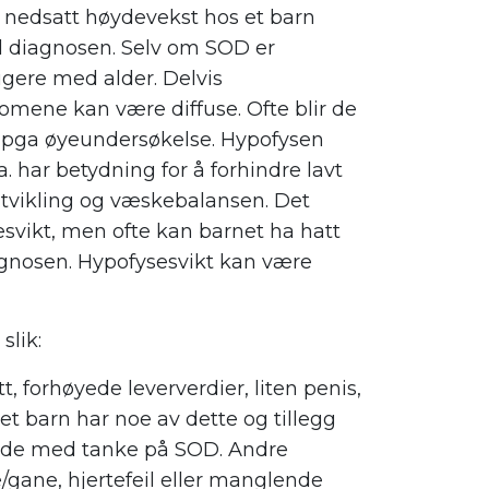
 av nedsatt høydevekst hos et barn
il diagnosen. Selv om SOD er
gere med alder. Delvis
omene kan være diffuse. Ofte blir de
 pga øyeundersøkelse. Hypofysen
. har betydning for å forhindre lavt
tsutvikling og væskebalansen. Det
esvikt, men ofte kan barnet ha hatt
agnosen. Hypofysesvikt kan være
slik:
t, forhøyede leververdier, liten penis,
 et barn har noe av dette og tillegg
rede med tanke på SOD. Andre
/gane, hjertefeil eller manglende