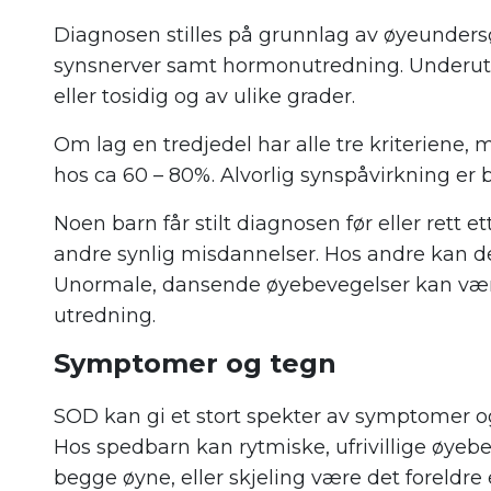
Diagnosen stilles på grunnlag av øyeunder
synsnerver samt hormonutredning. Underutv
eller tosidig og av ulike grader.
Om lag en tredjedel har alle tre kriterie
hos ca 60 – 80%. Alvorlig synspåvirkning er 
Noen barn får stilt diagnosen før eller rett et
andre synlig misdannelser. Hos andre kan det 
Unormale, dansende øyebevegelser kan være
utredning.
Symptomer og tegn
SOD kan gi et stort spekter av symptomer og
Hos spedbarn kan rytmiske, ufrivillige øyebe
begge øyne, eller skjeling være det foreldre 