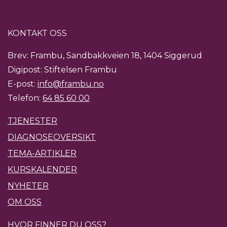
KONTAKT OSS
Brev: Frambu, Sandbakkveien 18, 1404 Siggerud
Digipost: Stiftelsen Frambu
E-post:
info@frambu.no
Telefon:
64 85 60 00
TJENESTER
DIAGNOSEOVERSIKT
TEMA-ARTIKLER
KURSKALENDER
NYHETER
OM OSS
HVOR FINNER DU OSS?