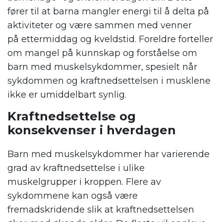
fører til at barna
mangler energi til å delta på
aktiviteter og være sammen med venner
på
ettermiddag og kveldstid. Foreldre forteller
om mangel på kunnskap og forståelse om
barn
med
muskelsykdommer, spesielt når
sykdommen og kraftnedsettelsen i musklene
ikke er umiddelbart synlig.
Kraftnedsettelse og
konsekvenser i hverdagen
Barn med muskelsykdommer har varierende
grad av kraftnedsettelse i ulike
muskelgrupper i kroppen. Flere av
sykdommene kan også være
fremadskridende slik at kraftnedsettelsen