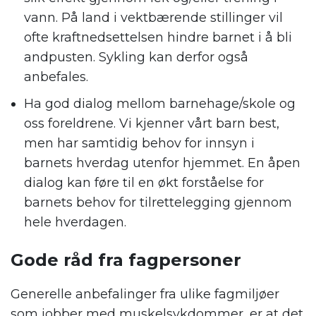
vann. På land i vektbærende stillinger vil
ofte kraftnedsettelsen hindre barnet i å bli
andpusten. Sykling kan derfor også
anbefales.
Ha god dialog mellom barnehage/skole og
oss foreldrene. Vi kjenner vårt barn best,
men har samtidig behov for innsyn i
barnets hverdag utenfor hjemmet. En åpen
dialog kan føre til en økt forståelse for
barnets behov for tilrettelegging gjennom
hele hverdagen.
Gode råd fra fagpersoner
Generelle anbefalinger fra ulike fagmiljøer
som jobber med muskelsykdommer, er at det