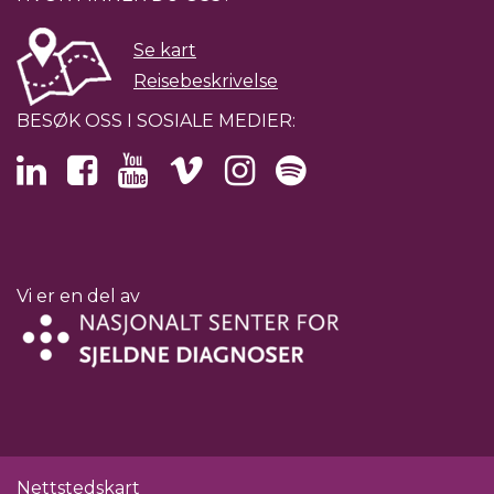
Se kart
Reisebeskrivelse
BESØK OSS I SOSIALE MEDIER:
Vi er en del av
Nettstedskart