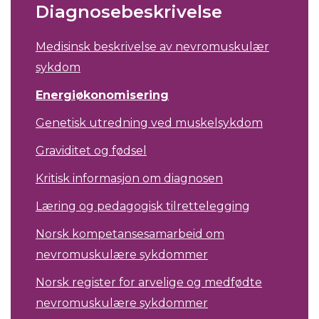
Diagnosebeskrivelse
Medisinsk beskrivelse av nevromuskulær
sykdom
Energiøkonomisering
Genetisk utredning ved muskelsykdom
Graviditet og fødsel
Kritisk informasjon om diagnosen
Læring og pedagogisk tilrettelegging
Norsk kompetansesamarbeid om
nevromuskulære sykdommer
Norsk register for arvelige og medfødte
nevromuskulære sykdommer