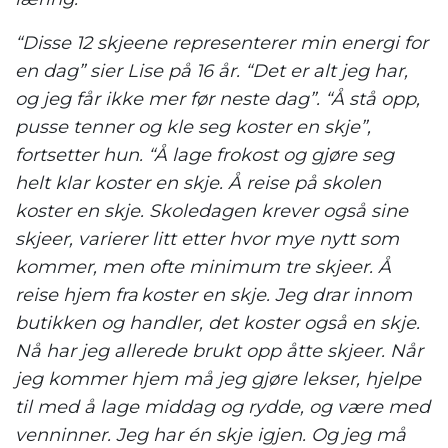
“Disse 12 skjeene representerer min energi for
en dag” sier Lise på 16 år. “Det er alt jeg har,
og jeg får ikke mer før neste dag”. “Å stå opp,
pusse tenner og kle seg koster en skje”,
fortsetter hun. “Å lage frokost og gjøre seg
helt klar koster en skje. Å reise på skolen
koster en skje. Skoledagen krever også sine
skjeer, varierer litt etter hvor mye nytt som
kommer, men ofte minimum tre skjeer. Å
reise hjem fra koster en skje. Jeg drar innom
butikken og handler, det koster også en skje.
Nå har jeg allerede brukt opp åtte skjeer. Når
jeg kommer hjem må jeg gjøre lekser, hjelpe
til med å lage middag og rydde, og være med
venninner. Jeg har én skje igjen. Og jeg må