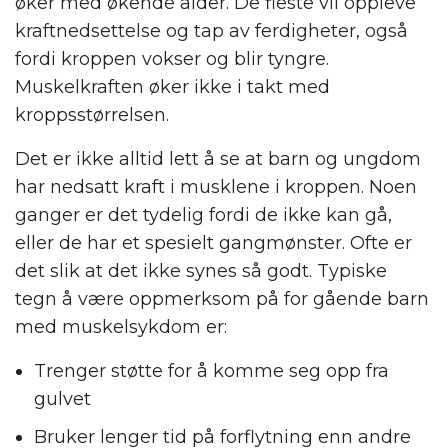
øker med økende alder. De fleste vil oppleve
kraftnedsettelse og tap av ferdigheter, også
fordi kroppen vokser og blir tyngre.
Muskelkraften øker ikke i takt med
kroppsstørrelsen.
Det er ikke alltid lett å se at barn og ungdom
har
nedsatt kraft i musklene
i kroppen. Noen
ganger er det tydelig fordi de ikke kan gå,
eller de har et spesielt gangmønster. Ofte er
det slik at det ikke synes så godt. Typiske
tegn å være oppmerksom på for gående barn
med muskelsykdom er:
Trenger støtte for å komme seg opp fra
gulvet
Bruker lenger tid på forflytning enn andre