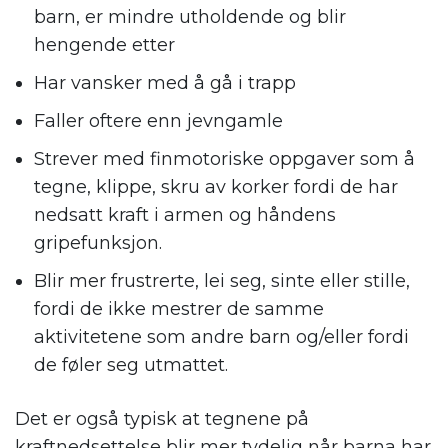
barn, er mindre utholdende og blir
hengende etter
Har vansker med å gå i trapp
Faller oftere enn jevngamle
Strever med finmotoriske oppgaver som å
tegne, klippe, skru av korker fordi de har
nedsatt kraft i armen og håndens
gripefunksjon.
Blir mer frustrerte, lei seg, sinte eller stille,
fordi de ikke mestrer de samme
aktivitetene som andre barn og/eller fordi
de føler seg utmattet.
Det er også typisk at tegnene på
kraftnedsettelse blir mer tydelig når barna har