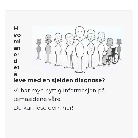
H
vo
rd
an
er
d
et
å
leve med en sjelden diagnose?
Vi har mye nyttig informasjon på
temasidene våre.
Du kan lese dem her!
.