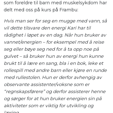
som foreldre til barn med muskelsykdom har
delt med oss på kurs på Frambu:
Hvis man ser for seg en mugge med vann, så
vil dette tilsvare den energi Kari har til
rådighet i løpet av en dag. Når hun bruker av
vannet/energien – for eksempel med å reise
seg eller bøye seg ned for å ta opp noe på
gulvet – så bruker hun av energi hun kunne
brukt til å lære en sang, bla i en bok, leke et
rollespill med andre barn eller kjøre en runde
med rullestolen. Hun er derfor avhengig av
observante assistenter/voksne som er
“regnskapsførere” og derfor assisterer henne
og sørger for at hun bruker energien sin på
aktiviteter som er viktig for utvikling og
læring.