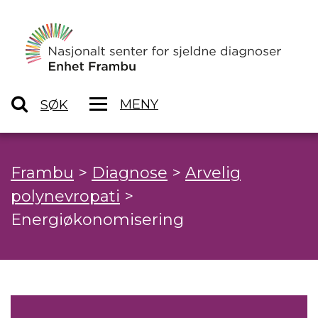
MENY
SØK
Frambu
>
Diagnose
>
Arvelig
polynevropati
>
Energiøkonomisering