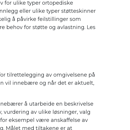
for ulike typer ortopediske
nlegg eller ulike typer støtteskinner
elig å påvirke feilstillinger som
re behov for støtte og avlastning.
Les
or tilrettelegging av omgivelsene på
en vil innebære og når det er aktuelt,
nnebærer å utarbeide en beskrivelse
 vurdering av ulike løsninger, valg
an for eksempel være anskaffelse av
. Målet med tiltakene er at