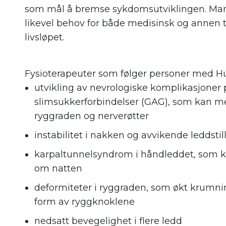
som mål å bremse sykdomsutviklingen. Ma
likevel behov for både medisinsk og annen 
livsløpet.
Fysioterapeuter som følger personer med Hun
utvikling av nevrologiske komplikasjoner 
slimsukkerforbindelser (GAG), som kan me
ryggraden og nerverøtter
instabilitet i nakken og avvikende leddstil
karpaltunnelsyndrom i håndleddet, som k
om natten
deformiteter i ryggraden, som økt krumni
form av ryggknoklene
nedsatt bevegelighet i flere ledd