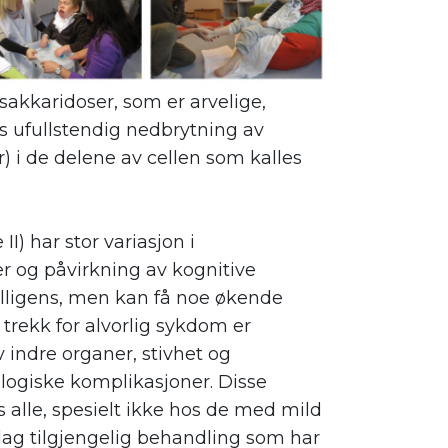
kkaridoser, som er arvelige,
 ufullstendig nedbrytning av
 i de delene av cellen som kalles
) har stor variasjon i
er og påvirkning av kognitive
elligens, men kan få noe økende
 trekk for alvorlig sykdom er
v indre organer, stivhet og
rologiske komplikasjoner. Disse
 alle, spesielt ikke hos de med mild
dag tilgjengelig behandling som har