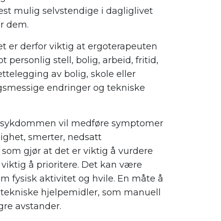
 mulig selvstendige i dagliglivet
or dem.
t er derfor viktig at ergoterapeuten
personlig stell, bolig, arbeid, fritid,
ettelegging av bolig, skole eller
gsmessige endringer og tekniske
or sykdommen vil medføre symptomer
ghet, smerter, nedsatt
som gjør at det er viktig å vurdere
iktig å prioritere. Det kan være
 fysisk aktivitet og hvile. En måte å
 tekniske hjelpemidler, som manuell
engre avstander.