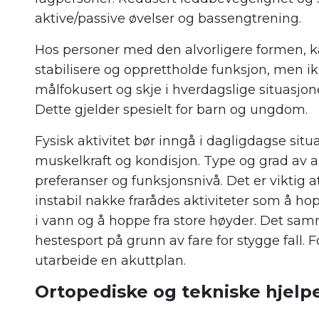
aktive/passive øvelser og bassengtrening.
Hos personer med den alvorligere formen, ka
stabilisere og opprettholde funksjon, men 
målfokusert og skje i hverdagslige situasjo
Dette gjelder spesielt for barn og ungdom.
Fysisk aktivitet bør inngå i dagligdagse situ
muskelkraft og kondisjon. Type og grad av a
preferanser og funksjonsnivå. Det er viktig 
instabil nakke frarådes aktiviteter som å ho
i vann og å hoppe fra store høyder. Det sam
hestesport på grunn av fare for stygge fall.
utarbeide en akuttplan.
Ortopediske og tekniske hjelp