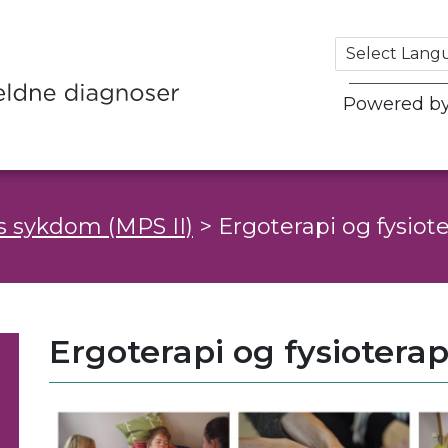
Powered b
 sykdom (MPS II)
>
Ergoterapi og fysiot
Ergoterapi og fysioterap