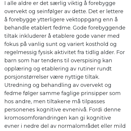
I alle aldre er det særlig viktig å forebygge
overvekt og seinfølger av dette. Det er lettere
å forebygge ytterligere vektoppgang enn å
behandle etablert fedme. Gode forebyggende
tiltak inkluderer å etablere gode vaner med
fokus på vanlig sunt og variert kosthold og
regelmessig fysisk aktivitet fra tidlig alder. For
barn som har tendens til overspising kan
opplæring og etablering av rutiner rundt
porsjonstørrelser være nyttige tiltak.
Utredning og behandling av overvekt og
fedme følger samme faglige prinsipper som
hos andre, men tiltakene må tilpasses
personenes kognitive evnenivå. Fordi denne
kromosomforandringen kan gi kognitive
evner i nedre del av normalområdet eller mild