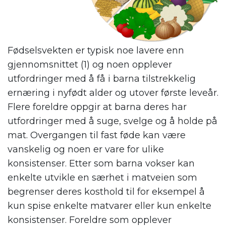
Fødselsvekten er typisk noe lavere enn
gjennomsnittet (1) og noen opplever
utfordringer med å få i barna tilstrekkelig
ernæring i nyfødt alder og utover første leveår.
Flere foreldre oppgir at barna deres har
utfordringer med å suge, svelge og å holde på
mat. Overgangen til fast føde kan være
vanskelig og noen er vare for ulike
konsistenser. Etter som barna vokser kan
enkelte utvikle en særhet i matveien som
begrenser deres kosthold til for eksempel å
kun spise enkelte matvarer eller kun enkelte
konsistenser. Foreldre som opplever