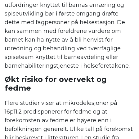
utfordringer knyttet til barnas ernæring og
spiseutvikling bør i første omgang drøfte
dette med fagpersoner på helsestasjon. De
kan sammen med foreldrene vurdere om
barnet kan ha nytte av å bli henvist for
utredning og behandling ved tverrfaglige
spiseteam knyttet til barneavdeling eller
barnehabiliteringstjeneste i helseforetakene.
Økt risiko for overvekt og
fedme
Flere studier viser at mikrodelesjoner på
16p11.2 predisponerer for fedme og at
forekomsten av fedme er høyere enn i
befolkningen generelt. Ulike tall på forekomst
blir beskrevet i litteraturen. I en studie fra