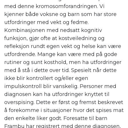
med denne kromosomforandringen. Vi
kjenner både voksne og barn som har store
utfordringer med vekt og fedme.
Kombinasjonen med nedsatt kognitiv
funksjon, gjør ofte at kostveiledning og
refleksjon rundt egen vekt og helse kan være
utfordrende. Mange kan være med på gode
rutiner og sunt kosthold, men ha utfordringer
med å stå i dette over tid. Spesielt når dette
ikke blir kontrollert og/eller egen
impulskontroll blir vanskelig. Personer med
diagnosen kan ha utfordringer knyttet til
overspising. Dette er først og fremst beskrevet
å forekomme i situasjoner hvor det spises mat
den enkelte liker godt. Foresatte til barn
Frambu har registrert med denne diagnosen,