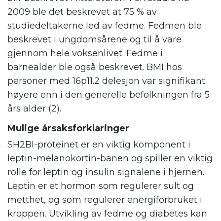
2009 ble det beskrevet at 75 % av
studiedeltakerne led av fedme. Fedmen ble
beskrevet i ungdomsårene og til å vare
gjennom hele voksenlivet. Fedme i
barnealder ble også beskrevet. BMI hos
personer med 16p11.2 delesjon var signifikant
høyere enn i den generelle befolkningen fra 5
års alder (2).
Mulige årsaksforklaringer
SH2BI-proteinet er en viktig komponent i
leptin-melanokortin-banen og spiller en viktig
rolle for leptin og insulin signalene i hjernen.
Leptin er et hormon som regulerer sult og
metthet, og som regulerer energiforbruket i
kroppen. Utvikling av fedme og diabetes kan