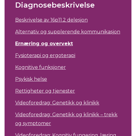
Diagnosebeskrivelse
Beskrivelse av 16p11.2 delesjon
Alternativ og supplerende kommunikasjon
Ernæring og overvekt
Fysioterapi og ergoterapi
Kognitive funksjoner
Psykisk helse
Rettigheter og tjenester
Videoforedrag: Genetikk og klinikk
Videoforedrag: Genetikk og klinikk – trekk
og symptomer
Videoforedrag: Kognitiv fungering, læring