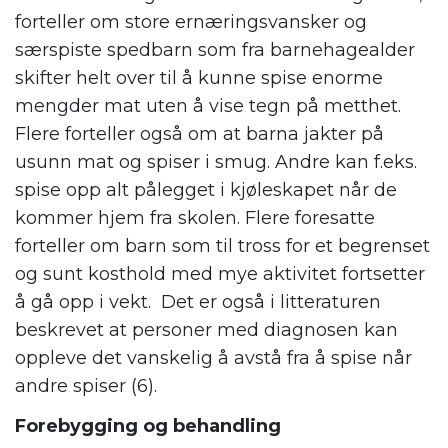
forteller om store ernæringsvansker og
særspiste spedbarn som fra barnehagealder
skifter helt over til å kunne spise enorme
mengder mat uten å vise tegn på metthet.
Flere forteller også om at barna jakter på
usunn mat og spiser i smug. Andre kan f.eks.
spise opp alt pålegget i kjøleskapet når de
kommer hjem fra skolen. Flere foresatte
forteller om barn som til tross for et begrenset
og sunt kosthold med mye aktivitet fortsetter
å gå opp i vekt. Det er også i litteraturen
beskrevet at personer med diagnosen kan
oppleve det vanskelig å avstå fra å spise når
andre spiser (6).
Forebygging og behandling