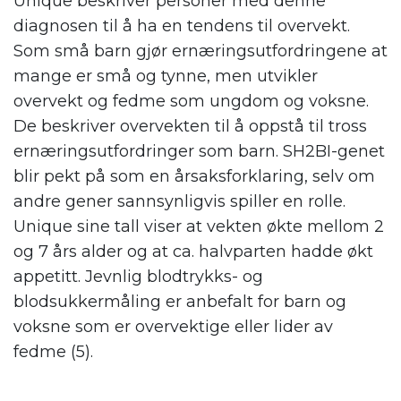
Unique beskriver personer med denne
diagnosen til å ha en tendens til overvekt.
Som små barn gjør ernæringsutfordringene at
mange er små og tynne, men utvikler
overvekt og fedme som ungdom og voksne.
De beskriver overvekten til å oppstå til tross
ernæringsutfordringer som barn. SH2BI-genet
blir pekt på som en årsaksforklaring, selv om
andre gener sannsynligvis spiller en rolle.
Unique sine tall viser at vekten økte mellom 2
og 7 års alder og at ca. halvparten hadde økt
appetitt. Jevnlig blodtrykks- og
blodsukkermåling er anbefalt for barn og
voksne som er overvektige eller lider av
fedme (5).