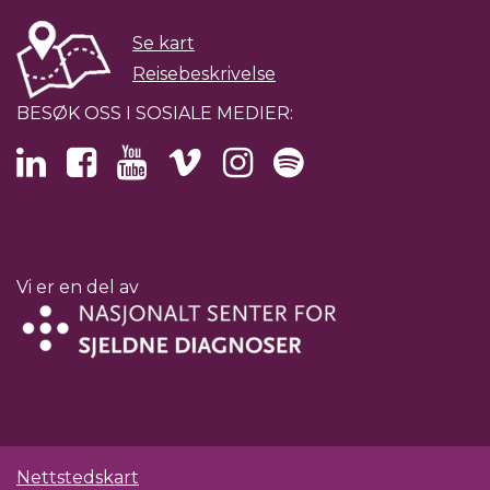
Se kart
Reisebeskrivelse
BESØK OSS I SOSIALE MEDIER:
Vi er en del av
Nettstedskart