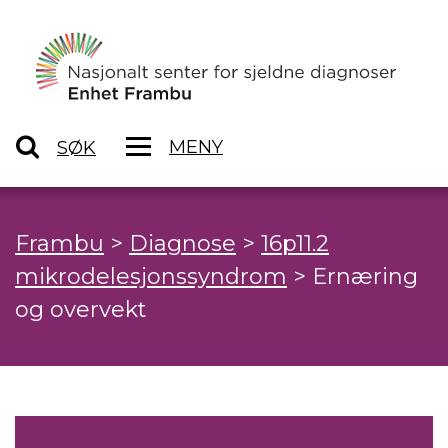
MENY
SØK
Frambu
>
Diagnose
>
16p11.2
mikrodelesjonssyndrom
>
Ernæring
og overvekt