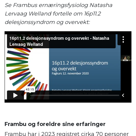
Se Frambus ernæringsfysiolog Natasha
Lervaag Welland fortelle om 16p11.2
delesjonssyndrom og overvekt:
Frambu og foreldre sine erfaringer
Frambu har i 2023 registret cirka 70 personer