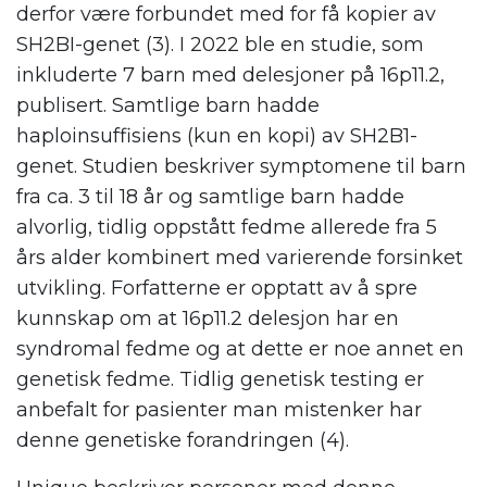
derfor være forbundet med for få kopier av
SH2BI-genet (3). I 2022 ble en studie, som
inkluderte 7 barn med delesjoner på 16p11.2,
publisert. Samtlige barn hadde
haploinsuffisiens (kun en kopi) av SH2B1-
genet. Studien beskriver symptomene til barn
fra ca. 3 til 18 år og samtlige barn hadde
alvorlig, tidlig oppstått fedme allerede fra 5
års alder kombinert med varierende forsinket
utvikling. Forfatterne er opptatt av å spre
kunnskap om at 16p11.2 delesjon har en
syndromal fedme og at dette er noe annet en
genetisk fedme. Tidlig genetisk testing er
anbefalt for pasienter man mistenker har
denne genetiske forandringen (4).