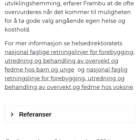
utviklingshemming, erfarer Frambu at de ofte
overvurderes når det kommer til muligheten
for å ta gode valg angående egen helse og
kosthold.
For mer informasjon se helsedirektoratets
nasjonal faglige retningslinjer for forebygging,
utredning og behandling av overvekt og
fedme hos barn og unge
og
nasjonal faglig
retningslinje for forebygging, utredning og
behandling av overvekt og fedme hos voksne
.