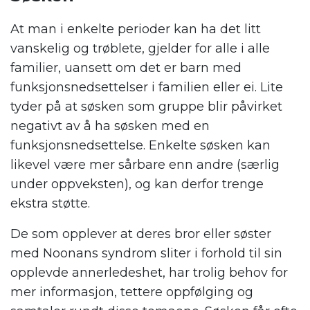
At man i enkelte perioder kan ha det litt
vanskelig og trøblete, gjelder for alle i alle
familier, uansett om det er barn med
funksjonsnedsettelser i familien eller ei. Lite
tyder på at søsken som gruppe blir påvirket
negativt av å ha søsken med en
funksjonsnedsettelse. Enkelte søsken kan
likevel være mer sårbare enn andre (særlig
under oppveksten), og kan derfor trenge
ekstra støtte.
De som opplever at deres bror eller søster
med Noonans syndrom sliter i forhold til sin
opplevde annerledeshet, har trolig behov for
mer informasjon, tettere oppfølging og