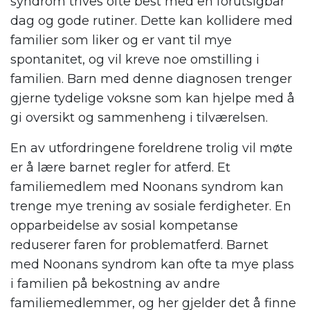
syndrom trives ofte best med en forutsigbar
dag og gode rutiner. Dette kan kollidere med
familier som liker og er vant til mye
spontanitet, og vil kreve noe omstilling i
familien. Barn med denne diagnosen trenger
gjerne tydelige voksne som kan hjelpe med å
gi oversikt og sammenheng i tilværelsen.
En av utfordringene foreldrene trolig vil møte
er å lære barnet regler for atferd. Et
familiemedlem med Noonans syndrom kan
trenge mye trening av sosiale ferdigheter. En
opparbeidelse av sosial kompetanse
reduserer faren for problematferd. Barnet
med Noonans syndrom kan ofte ta mye plass
i familien på bekostning av andre
familiemedlemmer, og her gjelder det å finne