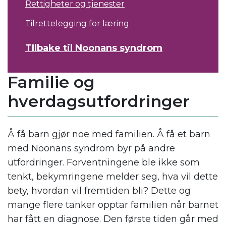
Rettigheter og tjenester
Tilrettelegging for læring
TIlbake til Noonans syndrom
Familie og
hverdagsutfordringer
Å få barn gjør noe med familien. Å få et barn
med Noonans syndrom byr på andre
utfordringer. Forventningene ble ikke som
tenkt, bekymringene melder seg, hva vil dette
bety, hvordan vil fremtiden bli? Dette og
mange flere tanker opptar familien når barnet
har fått en diagnose. Den første tiden går med