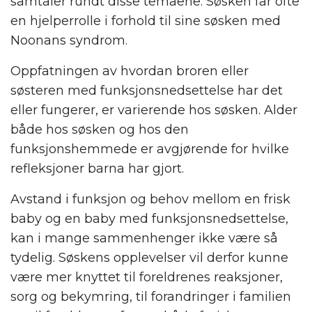
samtaler rundt disse temaene. Søsken får ofte
en hjelperrolle i forhold til sine søsken med
Noonans syndrom.
Oppfatningen av hvordan broren eller
søsteren med funksjonsnedsettelse har det
eller fungerer, er varierende hos søsken. Alder
både hos søsken og hos den
funksjonshemmede er avgjørende for hvilke
refleksjoner barna har gjort.
Avstand i funksjon og behov mellom en frisk
baby og en baby med funksjonsnedsettelse,
kan i mange sammenhenger ikke være så
tydelig. Søskens opplevelser vil derfor kunne
være mer knyttet til foreldrenes reaksjoner,
sorg og bekymring, til forandringer i familien