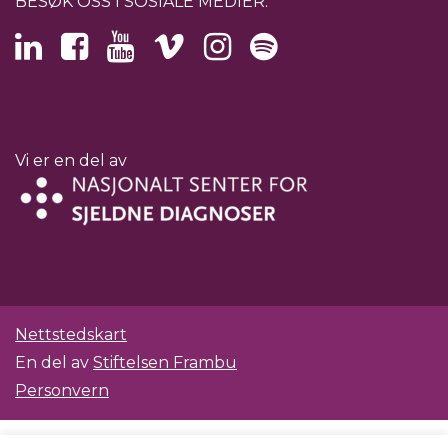
BESØK OSS I SOSIALE MEDIER:
Vi er en del av
Nettstedskart
En del av
Stiftelsen Frambu
Personvern