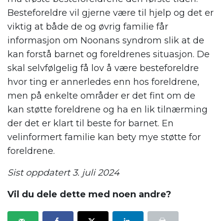
Besteforeldre vil gjerne være til hjelp og det er
viktig at både de og øvrig familie får
informasjon om Noonans syndrom slik at de
kan forstå barnet og foreldrenes situasjon. De
skal selvfølgelig få lov å være besteforeldre
hvor ting er annerledes enn hos foreldrene,
men på enkelte områder er det fint om de
kan støtte foreldrene og ha en lik tilnærming
der det er klart til beste for barnet. En
velinformert familie kan bety mye støtte for
foreldrene.
Sist oppdatert 3. juli 2024
Vil du dele dette med noen andre?