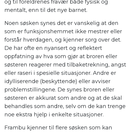
og til foreldrenes fravær både fysisk og
mentalt, enn til det nye barnet.
Noen søsken synes det er vanskelig at den
som er funksjonshemmet ikke mestrer eller
forstår hverdagen, og kjenner sorg over det.
De har ofte en nyansert og reflektert
oppfatning av hva som gjør at broren eller
søsteren reagerer med tilbaketrekning, angst
eller raseri i spesielle situasjoner. Andre er
idylliserende (beskyttende) eller avviser
problemstillingene. De synes broren eller
søsteren er akkurat som andre og at de skal
behandles som andre, selv om de kan trenge
noe ekstra hjelp i enkelte situasjoner.
Frambu kjenner til flere søsken som kan