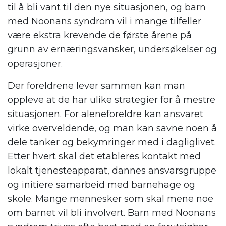
til å bli vant til den nye situasjonen, og barn
med Noonans syndrom vil i mange tilfeller
være ekstra krevende de første årene på
grunn av ernæringsvansker, undersøkelser og
operasjoner.
Der foreldrene lever sammen kan man
oppleve at de har ulike strategier for å mestre
situasjonen. For aleneforeldre kan ansvaret
virke overveldende, og man kan savne noen å
dele tanker og bekymringer med i dagliglivet.
Etter hvert skal det etableres kontakt med
lokalt tjenesteapparat, dannes ansvarsgruppe
og initiere samarbeid med barnehage og
skole. Mange mennesker som skal mene noe
om barnet vil bli involvert. Barn med Noonans