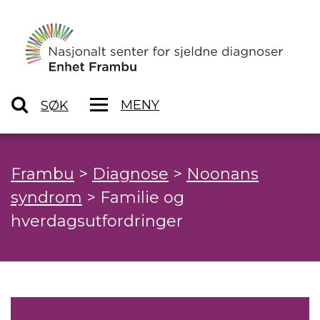
MENY
SØK
Frambu
>
Diagnose
>
Noonans
syndrom
>
Familie og
hverdagsutfordringer