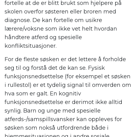
fortelle at de er blitt brukt som hjelpere på
skolen overfor søsteren eller broren med
diagnose. De kan fortelle om usikre
lærere/voksne som ikke vet helt hvordan
håndtere atferd og spesielle
konfliktsituasjoner.
For de fleste søsken er det lettere å forholde
seg til og forstå det de kan se. Fysisk
funksjonsnedsettelse (for eksempel et søsken
i rullestol) er et tydelig signal til omverden om
hva som er galt. En kognitiv
funksjonsnedsettelse er derimot ikke alltid
synlig. Barn og unge med spesielle
atferds-/samspillsvansker kan oppleves for
søsken som nokså utfordrende både i
hjemmesituasjonen og i andre sosiale