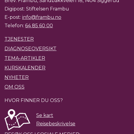
Brev: Frambu, Sandbakkveien 18, 1404 Siggerud
Digipost: Stiftelsen Frambu
E-post:
info@frambu.no
Telefon:
64 85 60 00
TJENESTER
DIAGNOSEOVERSIKT
TEMA-ARTIKLER
KURSKALENDER
NYHETER
OM OSS
HVOR FINNER DU OSS?
Se kart
Reisebeskrivelse