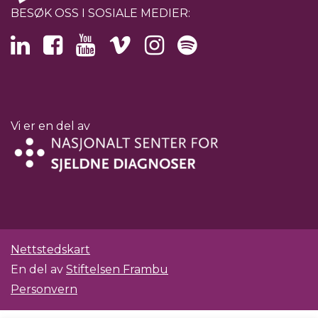
BESØK OSS I SOSIALE MEDIER:
Vi er en del av
Nettstedskart
En del av
Stiftelsen Frambu
Personvern