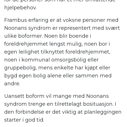
hjelpebehov.
Frambus erfaring er at voksne personer med
Noonans syndrom er representert med svært
ulike boformer. Noen blir boende i
foreldrehjemmet lengst mulig, noen bor i
egen leilighet tilknyttet foreldrehjemmet,
noen i kommunal omsorgsbolig eller
gruppebolig, mens enkelte har kjøpt eller
bygd egen bolig alene eller sammen med
andre.
Uansett boform vil mange med Noonans
syndrom trenge en tilrettelagt bosituasjon. I
den forbindelse er det viktig at planleggingen
starter i god tid.