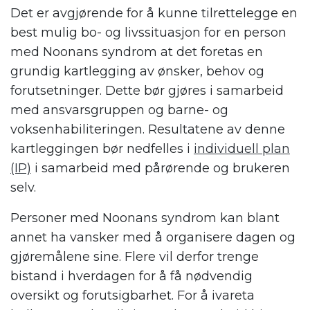
Det er avgjørende for å kunne tilrettelegge en
best mulig bo- og livssituasjon for en person
med Noonans syndrom at det foretas en
grundig kartlegging av ønsker, behov og
forutsetninger. Dette bør gjøres i samarbeid
med ansvarsgruppen og barne- og
voksenhabiliteringen. Resultatene av denne
kartleggingen bør nedfelles i
individuell plan
(IP)
i samarbeid med pårørende og brukeren
selv.
Personer med Noonans syndrom kan blant
annet ha vansker med å organisere dagen og
gjøremålene sine. Flere vil derfor trenge
bistand i hverdagen for å få nødvendig
oversikt og forutsigbarhet. For å ivareta