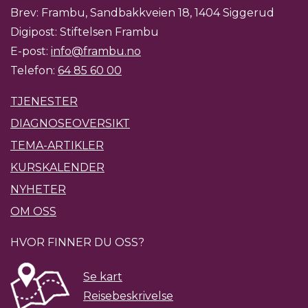
Brev: Frambu, Sandbakkveien 18, 1404 Siggerud
Digipost: Stiftelsen Frambu
E-post:
info@frambu.no
Telefon:
64 85 60 00
TJENESTER
DIAGNOSEOVERSIKT
TEMA-ARTIKLER
KURSKALENDER
NYHETER
OM OSS
HVOR FINNER DU OSS?
Se kart
Reisebeskrivelse