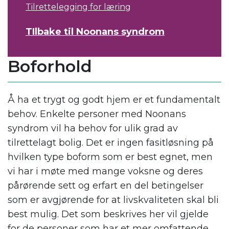
Tilrettelegging for læring
TIlbake til Noonans syndrom
Boforhold
Å ha et trygt og godt hjem er et fundamentalt
behov. Enkelte personer med Noonans
syndrom vil ha behov for ulik grad av
tilrettelagt bolig. Det er ingen fasitløsning på
hvilken type boform som er best egnet, men
vi har i møte med mange voksne og deres
pårørende sett og erfart en del betingelser
som er avgjørende for at livskvaliteten skal bli
best mulig. Det som beskrives her vil gjelde
for de personer som har et mer omfattende