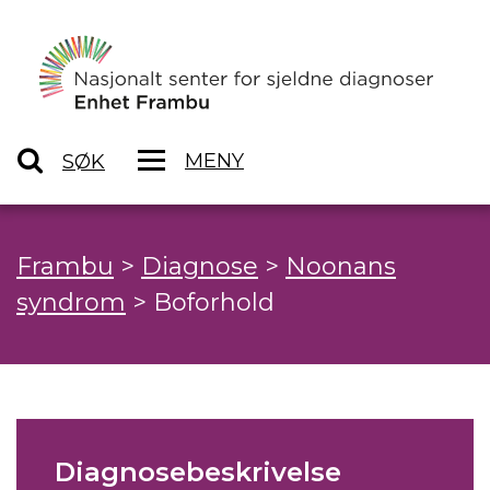
MENY
SØK
Frambu
>
Diagnose
>
Noonans
syndrom
>
Boforhold
Diagnosebeskrivelse